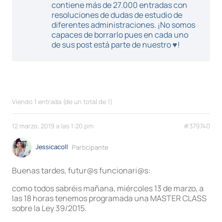
contiene más de 27.000 entradas con
resoluciones de dudas de estudio de
diferentes administraciones. ¡No somos
capaces de borrarlo pues en cada uno
de sus post está parte de nuestro ♥!
Viendo 1 entrada (de un total de 1)
12 marzo, 2019 a las 1:20 pm
#379740
Jessicacoll
Participante
Buenas tardes, futur@s funcionari@s:
como todos sabréis mañana, miércoles 13 de marzo, a
las 18 horas tenemos programada una MASTER CLASS
sobre la Ley 39/2015.