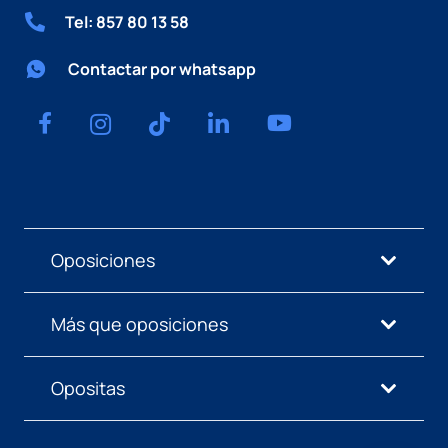
Tel: 857 80 13 58
Contactar por whatsapp
Oposiciones
Más que oposiciones
Opositas