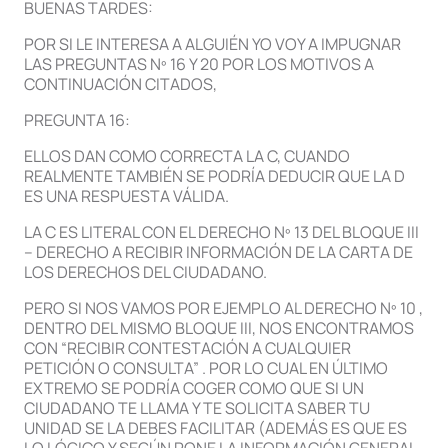
BUENAS TARDES:
POR SI LE INTERESA A ALGUIÉN YO VOY A IMPUGNAR
LAS PREGUNTAS Nº 16 Y 20 POR LOS MOTIVOS A
CONTINUACIÓN CITADOS,
PREGUNTA 16:
ELLOS DAN COMO CORRECTA LA C, CUANDO
REALMENTE TAMBIÉN SE PODRÍA DEDUCIR QUE LA D
ES UNA RESPUESTA VÁLIDA.
LA C ES LITERAL CON EL DERECHO Nº 13 DEL BLOQUE III
– DERECHO A RECIBIR INFORMACIÓN DE LA CARTA DE
LOS DERECHOS DEL CIUDADANO.
PERO SI NOS VAMOS POR EJEMPLO AL DERECHO Nº 10 ,
DENTRO DEL MISMO BLOQUE III, NOS ENCONTRAMOS
CON “RECIBIR CONTESTACIÓN A CUALQUIER
PETICIÓN O CONSULTA” . POR LO CUAL EN ÚLTIMO
EXTREMO SE PODRÍA COGER COMO QUE SI UN
CIUDADANO TE LLAMA Y TE SOLICITA SABER TU
UNIDAD SE LA DEBES FACILITAR (ADEMÁS ES QUE ES