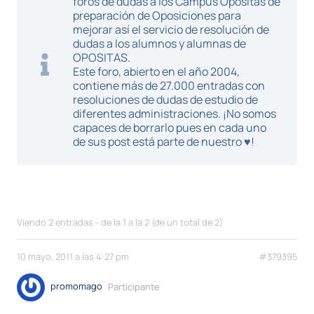
foros de dudas a los Campus Opositas de
preparación de Oposiciones para
mejorar así el servicio de resolución de
dudas a los alumnos y alumnas de
OPOSITAS.
Este foro, abierto en el año 2004,
contiene más de 27.000 entradas con
resoluciones de dudas de estudio de
diferentes administraciones. ¡No somos
capaces de borrarlo pues en cada uno
de sus post está parte de nuestro ♥!
Viendo 2 entradas - de la 1 a la 2 (de un total de 2)
10 mayo, 2011 a las 4:27 pm
#379395
promomago
Participante