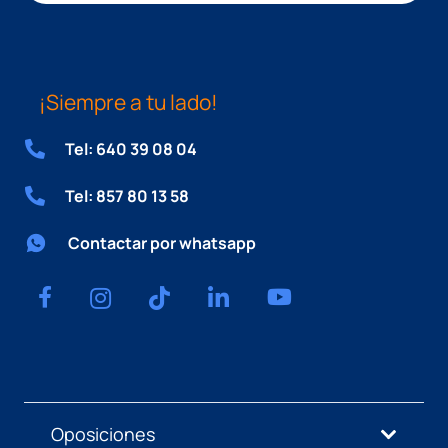
¡Siempre a tu lado!
Tel: 640 39 08 04
Tel: 857 80 13 58
Contactar por whatsapp
Oposiciones