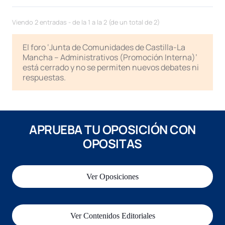
Viendo 2 entradas - de la 1 a la 2 (de un total de 2)
El foro ‘Junta de Comunidades de Castilla-La
Mancha – Administrativos (Promoción Interna)’
está cerrado y no se permiten nuevos debates ni
respuestas.
APRUEBA TU OPOSICIÓN CON
OPOSITAS
Ver Oposiciones
Ver Contenidos Editoriales