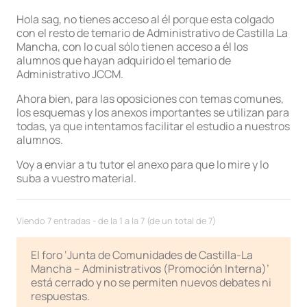
Hola sag, no tienes acceso al él porque esta colgado
con el resto de temario de Administrativo de Castilla La
Mancha, con lo cual sólo tienen acceso a él los
alumnos que hayan adquirido el temario de
Administrativo JCCM.
Ahora bien, para las oposiciones con temas comunes,
los esquemas y los anexos importantes se utilizan para
todas, ya que intentamos facilitar el estudio a nuestros
alumnos.
Voy a enviar a tu tutor el anexo para que lo mire y lo
suba a vuestro material.
Viendo 7 entradas - de la 1 a la 7 (de un total de 7)
El foro ‘Junta de Comunidades de Castilla-La
Mancha – Administrativos (Promoción Interna)’
está cerrado y no se permiten nuevos debates ni
respuestas.