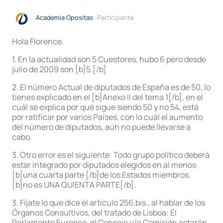
Academia Opositas
Participante
Hola Florence.
1. En la actualidad son 5 Cuestores, hubo 6 pero desde
julio de 2009 son [b]5.[/b]
2. El número Actual de diputados de España es de 50, lo
tienes explicado en el [b]Anexo II del tema 1[/b], en el
cuál se explica por qué sigue siendo 50 y no 54, está
por ratificar por varios Países, con lo cuál el aumento
del número de diputados, aún no puede llevarse a
cabo.
3. Otro error es el siguiente: Todo grupo político deberá
estar integrado por diputados elegidos en al menos
[b]una cuarta parte [/b]de los Estados miembros.
[b]no es UNA QUIENTA PARTE[/b].
3. Fíjate lo que dice el artículo 256.bis., al hablar de los
Órganos Consultivos, del tratado de Lisboa: El
Parlamento Europeo, el Consejo y la Comisión estarán