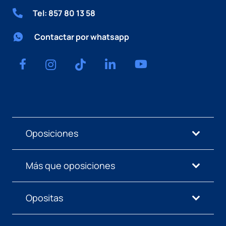
Tel: 857 80 13 58
Contactar por whatsapp
Oposiciones
Más que oposiciones
Opositas