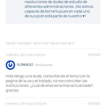
resoluciones de dudas de estudio de
diferentes administraciones. ¡No somos
capaces de borrarlo pues en cada uno
de sus post está parte de nuestro ♥!
Viendo 7 entradas - de la 1 a la 7 (de un total de 7)
5 febrero, 2011 a las 6:32 pm
#379319
FLORENCE7
Participante
Hola tengo una duda, consultando el tema con la
pagina de la ue y el tratado, no me coinciden las
instituciones. ¿cual de ellas es la mas actualizada?
gracias
6 febrero, 2011 a las 12:30 pm
#379320