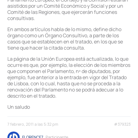
asistidos por un Comité Económico y Social y por un
Comité de las Regiones, que ejercerán funciones
consultivas.
En ambos artículos habla de lo mismo, define dicho
órgano como un Órgano Consultivo, a parte de los
casos que se establecen en el tratado, en los que se
tiene que hacer la citada consulta.
La página de la Unión Europea está actualizada, lo que
ocurre es que, por ejemplo, la elección de los miembros
que componen el Parlamento, nº de diputados, por
ejemplo, fue anterior a la entrada en vigor del Tratado
de Lisboa, con lo cual, hasta que no se proceda a la
renovación del Parlamento no se podrá adecuar a lo
descrito en el tratado.
Un saludo
7 febrero, 2011 a las 5:32 pm
#379323
FLORENCE7
Participante