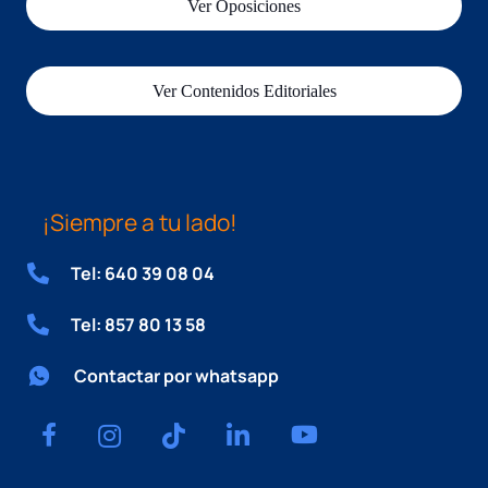
Ver Oposiciones
Ver Contenidos Editoriales
¡Siempre a tu lado!
Tel: 640 39 08 04
Tel: 857 80 13 58
Contactar por whatsapp