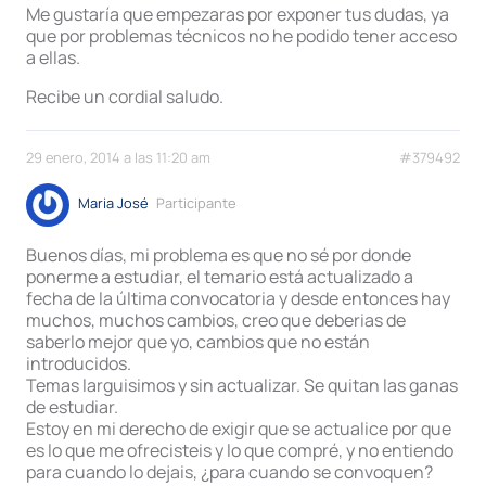
Me gustaría que empezaras por exponer tus dudas, ya
que por problemas técnicos no he podido tener acceso
a ellas.
Recibe un cordial saludo.
29 enero, 2014 a las 11:20 am
#379492
Maria José
Participante
Buenos días, mi problema es que no sé por donde
ponerme a estudiar, el temario está actualizado a
fecha de la última convocatoria y desde entonces hay
muchos, muchos cambios, creo que deberias de
saberlo mejor que yo, cambios que no están
introducidos.
Temas larguisimos y sin actualizar. Se quitan las ganas
de estudiar.
Estoy en mi derecho de exigir que se actualice por que
es lo que me ofrecisteis y lo que compré, y no entiendo
para cuando lo dejais, ¿para cuando se convoquen?