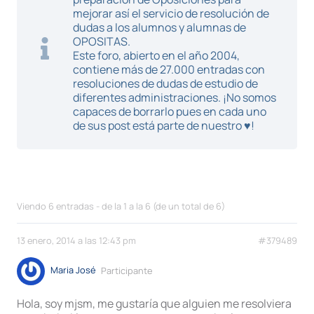
mejorar así el servicio de resolución de
dudas a los alumnos y alumnas de
OPOSITAS.
Este foro, abierto en el año 2004,
contiene más de 27.000 entradas con
resoluciones de dudas de estudio de
diferentes administraciones. ¡No somos
capaces de borrarlo pues en cada uno
de sus post está parte de nuestro ♥!
Viendo 6 entradas - de la 1 a la 6 (de un total de 6)
13 enero, 2014 a las 12:43 pm
#379489
Maria José
Participante
Hola, soy mjsm, me gustaría que alguien me resolviera