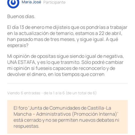
Maria José
Participante
Buenos días.
El día 13 de enero me dijisteis que os pondrías a trabajar
en la actualización de temario, estamos a 22 de abril,
han pasado mas de tres meses, y sigue igual. A qué
esperais?
Mi opinión de opositas sigue siendo igual de negativa,
UNA ESTAFA, y es lo que trasmito. Sólo podré cambiar
mi opinión si fueseis capaces de reconocerlo y de
devolver el dinero, en los tiempos que corren
Viendo 6 entradas - de la 1 a la 6 (de un total de 6)
El foro ‘Junta de Comunidades de Castilla-La
Mancha – Administrativos (Promoción Interna)’
está cerrado y no se permiten nuevos debates ni
respuestas.