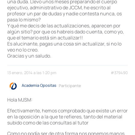
una duda. Llevo unos meses preparando el cuerpo
ejecutivo, administrativo de JCCM, he escrito al
profesor un par de dudas y nadie contesta nunca, os
pasa lo mismo?
Y qué me decis de las actualizaciones, aparecen por
algún sitio? por que os habreis dado cuenta, como yo,
que el temario está sin actualizar!!
Es alucinante, pagas una cosa sin actualizar, si no lo
veo no lo creo.
Gracias y un saludo.
13 enero, 2014 a las 1:20 pm
#379490
Academia Opositas
Participante
Hola MJSM:
Efectivamente, hemos comprobado que existe un error
en la oposición a la que te refieres, tanto del material
subido como de las consultas al tutor
Como no podía ser de otra forma nos ponemos manos