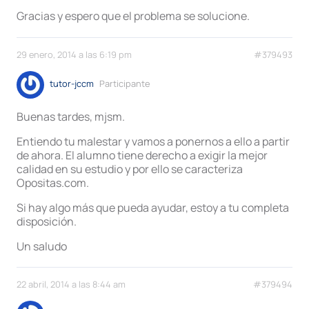
Gracias y espero que el problema se solucione.
29 enero, 2014 a las 6:19 pm
#379493
tutor-jccm
Participante
Buenas tardes, mjsm.
Entiendo tu malestar y vamos a ponernos a ello a partir
de ahora. El alumno tiene derecho a exigir la mejor
calidad en su estudio y por ello se caracteriza
Opositas.com.
Si hay algo más que pueda ayudar, estoy a tu completa
disposición.
Un saludo
22 abril, 2014 a las 8:44 am
#379494