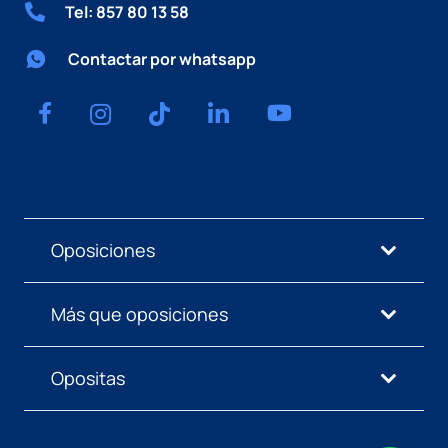
Tel: 857 80 13 58
Contactar por whatsapp
Oposiciones
Más que oposiciones
Opositas