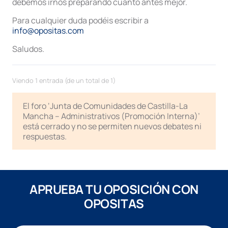
debemos irnos preparando cuanto antes mejor.
Para cualquier duda podéis escribir a
info@opositas.com
Saludos.
Viendo 1 entrada (de un total de 1)
El foro ‘Junta de Comunidades de Castilla-La
Mancha – Administrativos (Promoción Interna)’
está cerrado y no se permiten nuevos debates ni
respuestas.
APRUEBA TU OPOSICIÓN CON
OPOSITAS