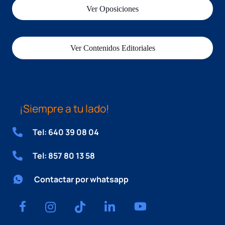
Ver Oposiciones
Ver Contenidos Editoriales
¡Siempre a tu lado!
Tel: 640 39 08 04
Tel: 857 80 13 58
Contactar por whatsapp