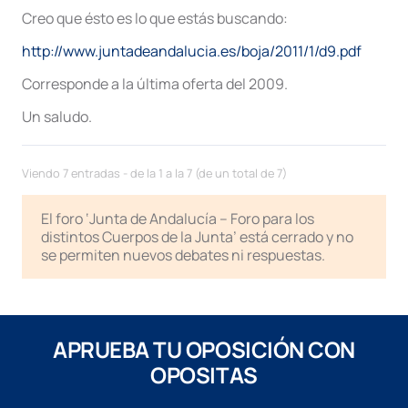
Creo que ésto es lo que estás buscando:
http://www.juntadeandalucia.es/boja/2011/1/d9.pdf
Corresponde a la última oferta del 2009.
Un saludo.
Viendo 7 entradas - de la 1 a la 7 (de un total de 7)
El foro ‘Junta de Andalucía – Foro para los
distintos Cuerpos de la Junta’ está cerrado y no
se permiten nuevos debates ni respuestas.
APRUEBA TU OPOSICIÓN CON
OPOSITAS