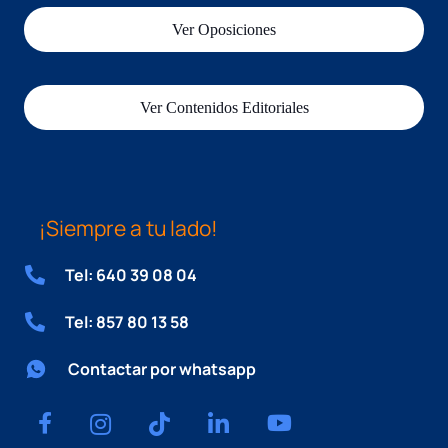
Ver Oposiciones
Ver Contenidos Editoriales
¡Siempre a tu lado!
Tel: 640 39 08 04
Tel: 857 80 13 58
Contactar por whatsapp