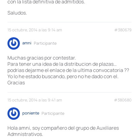
con la lista definitiva de admitidos.
Saludos.
15 octubre, 2014 a las 9:14 am
#380679
amni
Participante
Muchas gracias por contestar.
Para tener una idea de la distribucion de plazas…
podrias dejarme el enlace de la ultima convocatoria ??
Yo lo he estado buscando, pero no he dado con el.
Gracias
15 octubre, 2014 a las 9:41 am
#380680
poniente
Participante
Hola amni, soy compañero del grupo de Auxiliares
Admnistrativos.