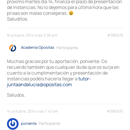
próximo martes día 14, finaliza el plazo de presentación
de instancias. No lo dejemos para última hora que las
prisas son malas consejeras.
Saluditos.
9 octubre, 2014 a las 3:26 pm
#380675
Academia Opositas
Participante
Muchas gracias por tu aportación, poniente. Os
recuerdo también que cualquier duda que os surja en
cuanto a la cumplimentación y presentación de
instancias podéis hacerla llegar a
tutor-
juntaandalucia@opositas.com
Saludos.
14 octubre, 2014 a las 7:47 am
#380676
poniente
Participante