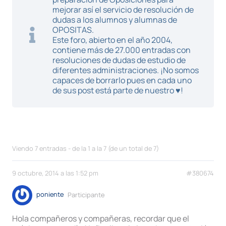
mejorar así el servicio de resolución de
dudas a los alumnos y alumnas de
OPOSITAS.
Este foro, abierto en el año 2004,
contiene más de 27.000 entradas con
resoluciones de dudas de estudio de
diferentes administraciones. ¡No somos
capaces de borrarlo pues en cada uno
de sus post está parte de nuestro ♥!
Viendo 7 entradas - de la 1 a la 7 (de un total de 7)
9 octubre, 2014 a las 1:52 pm
#380674
poniente
Participante
Hola compañeros y compañeras, recordar que el