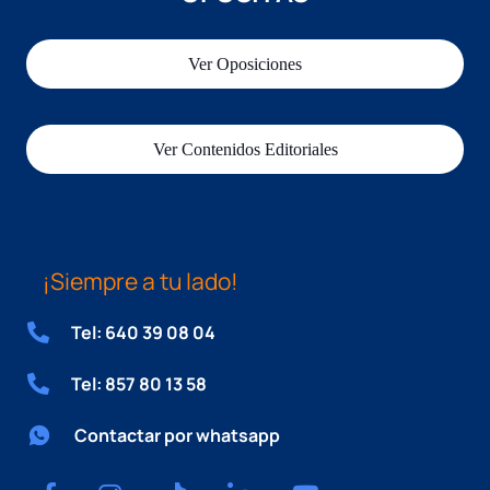
Ver Oposiciones
Ver Contenidos Editoriales
¡Siempre a tu lado!
Tel: 640 39 08 04
Tel: 857 80 13 58
Contactar por whatsapp