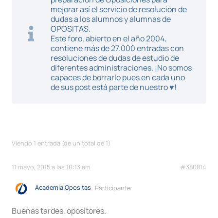
mejorar así el servicio de resolución de
dudas a los alumnos y alumnas de
OPOSITAS.
Este foro, abierto en el año 2004,
contiene más de 27.000 entradas con
resoluciones de dudas de estudio de
diferentes administraciones. ¡No somos
capaces de borrarlo pues en cada uno
de sus post está parte de nuestro ♥!
Viendo 1 entrada (de un total de 1)
11 mayo, 2015 a las 10:13 am
#380814
Academia Opositas
Participante
Buenas tardes, opositores.