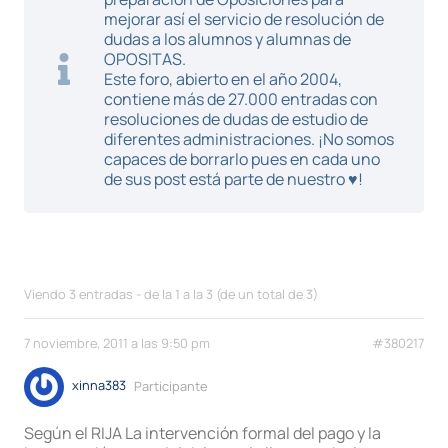
mejorar así el servicio de resolución de
dudas a los alumnos y alumnas de
OPOSITAS.
Este foro, abierto en el año 2004,
contiene más de 27.000 entradas con
resoluciones de dudas de estudio de
diferentes administraciones. ¡No somos
capaces de borrarlo pues en cada uno
de sus post está parte de nuestro ♥!
Viendo 3 entradas - de la 1 a la 3 (de un total de 3)
7 noviembre, 2011 a las 9:50 pm
#380217
xinna383
Participante
Según el RIJA La intervención formal del pago y la