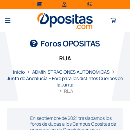
Foros OPOSITAS
RIJA
Inicio
ADMINISTRACIONES AUTONOMICAS
Junta de Andalucía – Foro para los distintos Cuerpos de
la Junta
RIJA
En septiembre de 2021 trasladamos los
foros de dudas a los Campus Opositas de
preparación de Oposiciones para