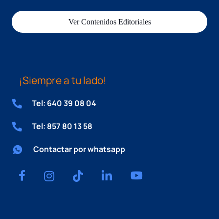
Ver Contenidos Editoriales
¡Siempre a tu lado!
Tel: 640 39 08 04
Tel: 857 80 13 58
Contactar por whatsapp