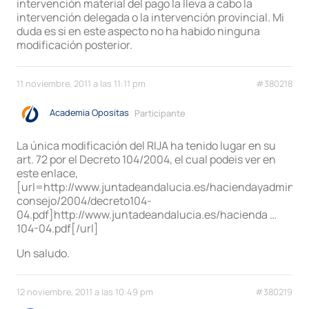
intervención material del pago la lleva a cabo la
intervención delegada o la intervención provincial. Mi
duda es si en este aspecto no ha habido ninguna
modificación posterior.
11 noviembre, 2011 a las 11:11 pm
#380218
Academia Opositas
Participante
La única modificación del RIJA ha tenido lugar en su
art. 72 por el Decreto 104/2004, el cual podeis ver en
este enlace,
[url=http://www.juntadeandalucia.es/haciendayadministr
consejo/2004/decreto104-
04.pdf]http://www.juntadeandalucia.es/hacienda …
104-04.pdf[/url]
Un saludo.
12 noviembre, 2011 a las 10:49 pm
#380219