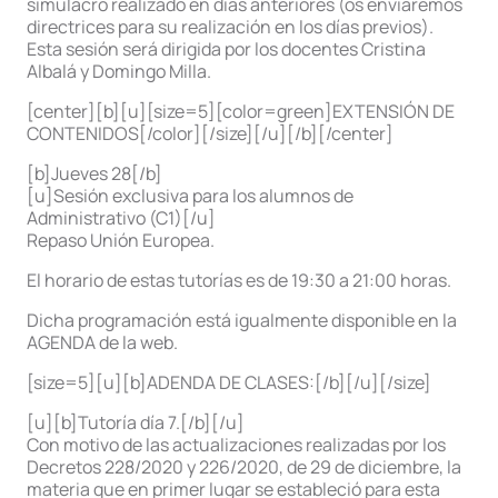
simulacro realizado en días anteriores (os enviaremos
directrices para su realización en los días previos).
Esta sesión será dirigida por los docentes Cristina
Albalá y Domingo Milla.
[center][b][u][size=5][color=green]EXTENSIÓN DE
CONTENIDOS[/color][/size][/u][/b][/center]
[b]Jueves 28[/b]
[u]Sesión exclusiva para los alumnos de
Administrativo (C1)[/u]
Repaso Unión Europea.
El horario de estas tutorías es de 19:30 a 21:00 horas.
Dicha programación está igualmente disponible en la
AGENDA de la web.
[size=5][u][b]ADENDA DE CLASES:[/b][/u][/size]
[u][b]Tutoría día 7.[/b][/u]
Con motivo de las actualizaciones realizadas por los
Decretos 228/2020 y 226/2020, de 29 de diciembre, la
materia que en primer lugar se estableció para esta