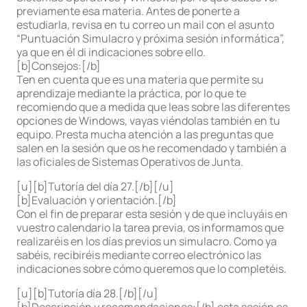
previamente esa materia. Antes de ponerte a
estudiarla, revisa en tu correo un mail con el asunto
“Puntuación Simulacro y próxima sesión informática”,
ya que en él di indicaciones sobre ello.
[b]Consejos:[/b]
Ten en cuenta que es una materia que permite su
aprendizaje mediante la práctica, por lo que te
recomiendo que a medida que leas sobre las diferentes
opciones de Windows, vayas viéndolas también en tu
equipo. Presta mucha atención a las preguntas que
salen en la sesión que os he recomendado y también a
las oficiales de Sistemas Operativos de Junta.
[u][b]Tutoría del día 27.[/b][/u]
[b]Evaluación y orientación.[/b]
Con el fin de preparar esta sesión y de que incluyáis en
vuestro calendario la tarea previa, os informamos que
realizaréis en los días previos un simulacro. Como ya
sabéis, recibiréis mediante correo electrónico las
indicaciones sobre cómo queremos que lo completéis.
[u][b]Tutoría día 28.[/b][/u]