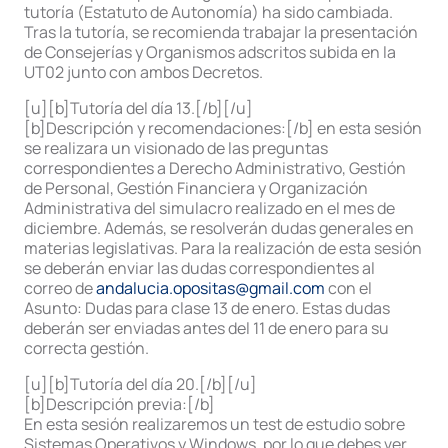
tutoría (Estatuto de Autonomía) ha sido cambiada.
Tras la tutoría, se recomienda trabajar la presentación
de Consejerías y Organismos adscritos subida en la
UT02 junto con ambos Decretos.
[u][b]Tutoría del día 13.[/b][/u]
[b]Descripción y recomendaciones:[/b] en esta sesión
se realizara un visionado de las preguntas
correspondientes a Derecho Administrativo, Gestión
de Personal, Gestión Financiera y Organización
Administrativa del simulacro realizado en el mes de
diciembre. Además, se resolverán dudas generales en
materias legislativas. Para la realización de esta sesión
se deberán enviar las dudas correspondientes al
correo de
andalucia.opositas@gmail.com
con el
Asunto: Dudas para clase 13 de enero. Estas dudas
deberán ser enviadas antes del 11 de enero para su
correcta gestión.
[u][b]Tutoría del día 20.[/b][/u]
[b]Descripción previa:[/b]
En esta sesión realizaremos un test de estudio sobre
Sistemas Operativos y Windows, por lo que debes ver