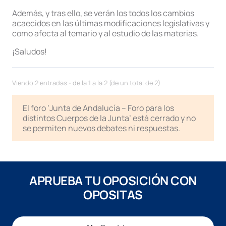
Además, y tras ello, se verán los todos los cambios
acaecidos en las últimas modificaciones legislativas y
como afecta al temario y al estudio de las materias.
¡Saludos!
Viendo 2 entradas - de la 1 a la 2 (de un total de 2)
El foro ‘Junta de Andalucía – Foro para los
distintos Cuerpos de la Junta’ está cerrado y no
se permiten nuevos debates ni respuestas.
APRUEBA TU OPOSICIÓN CON
OPOSITAS