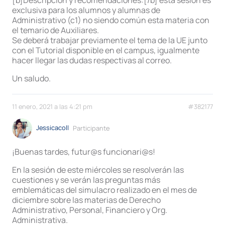
[b]Descripción y recomendaciones:[/b] esta sesión es
exclusiva para los alumnos y alumnas de
Administrativo (c1) no siendo común esta materia con
el temario de Auxiliares.
Se deberá trabajar previamente el tema de la UE junto
con el Tutorial disponible en el campus, igualmente
hacer llegar las dudas respectivas al correo.
Un saludo.
11 enero, 2021 a las 4:21 pm
#382177
Jessicacoll
Participante
¡Buenas tardes, futur@s funcionari@s!
En la sesión de este miércoles se resolverán las
cuestiones y se verán las preguntas más
emblemáticas del simulacro realizado en el mes de
diciembre sobre las materias de Derecho
Administrativo, Personal, Financiero y Org.
Administrativa.