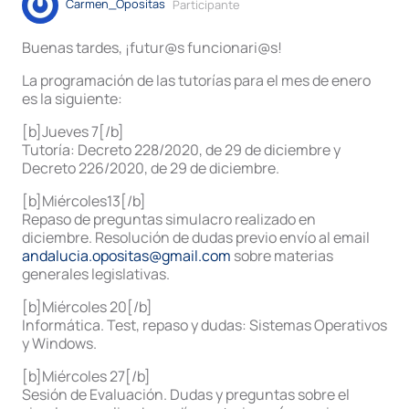
Carmen_Opositas
Participante
Buenas tardes, ¡futur@s funcionari@s!
La programación de las tutorías para el mes de enero
es la siguiente:
[b]Jueves 7[/b]
Tutoría: Decreto 228/2020, de 29 de diciembre y
Decreto 226/2020, de 29 de diciembre.
[b]Miércoles13[/b]
Repaso de preguntas simulacro realizado en
diciembre. Resolución de dudas previo envío al email
andalucia.opositas@gmail.com
sobre materias
generales legislativas.
[b]Miércoles 20[/b]
Informática. Test, repaso y dudas: Sistemas Operativos
y Windows.
[b]Miércoles 27[/b]
Sesión de Evaluación. Dudas y preguntas sobre el