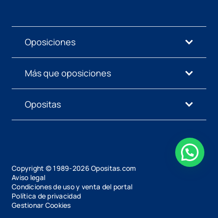
Oposiciones
Más que oposiciones
Opositas
Copyright © 1989-
2026
Opositas.com
Aviso legal
Condiciones de uso y venta del portal
Política de privacidad
Gestionar Cookies