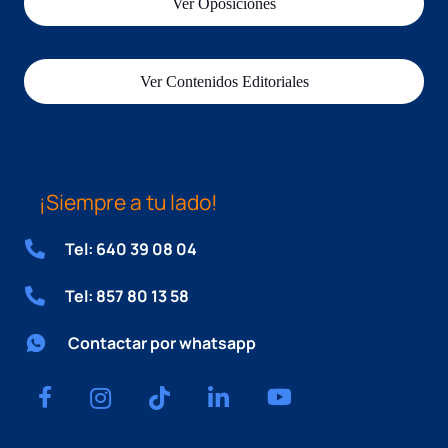
Ver Oposiciones
Ver Contenidos Editoriales
¡Siempre a tu lado!
Tel: 640 39 08 04
Tel: 857 80 13 58
Contactar por whatsapp