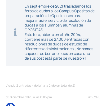
En septiembre de 2021 trasladamos los
foros de dudas a los Campus Opositas de
preparación de Oposiciones para
mejorar así el servicio de resolución de
dudas a los alumnos y alumnas de
OPOSITAS.
Este foro, abierto en el año 2004,
contiene más de 27.000 entradas con
resoluciones de dudas de estudio de
diferentes administraciones. ¡No somos
capaces de borrarlo pues en cada uno
de sus post está parte de nuestro ♥!
Viendo 2 entradas - de la 1 a la 2 (de un total de 2)
30 diciembre, 2020 a las 6:05 pm
#382176