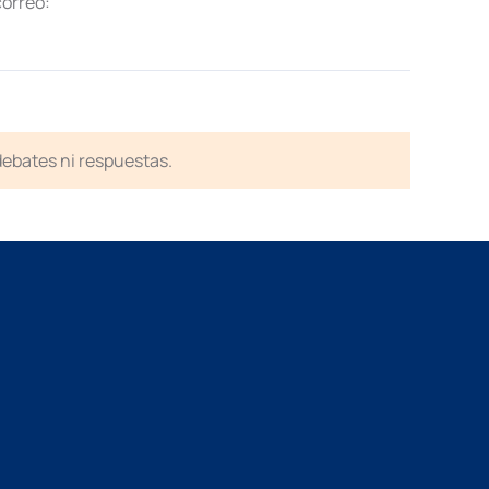
correo:
 debates ni respuestas.