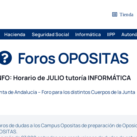
Tienda
Hacienda
Seguridad Social
Informática
IIPP
Auton
Foros OPOSITAS
NFO: Horario de JULIO tutoría INFORMÁTICA
nta de Andalucía – Foro para los distintos Cuerpos de la Junta
ros de dudas a los Campus Opositas de preparación de Oposici
POSITAS.