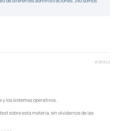
dio de diferentes administraciones. ¡No somos
#381343
 y los sistemas operativos.
est sobre esta materia, sin olvidarnos de las