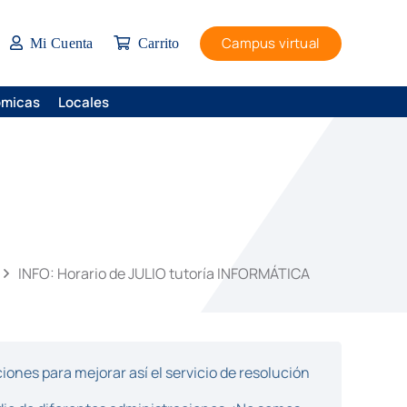
Campus virtual
Mi Cuenta
Carrito
ómicas
Locales
INFO: Horario de JULIO tutoría INFORMÁTICA
ones para mejorar así el servicio de resolución