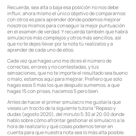
Recuerda, sea alta o baja esa posición no nos debe
influir, ahora mismo el único objetivo de compararnos
con otros es para aprender dónde podemos mejorar
nosotros mismos para conseguir la mejor puntuación
en el examen de verdad. Y recuerda también que habrá
simulacros más complejos y otros más sencillos, así
que no te dejes llevar por la nota tú realízalos y a
aprender de cada uno de ellos.
Cada vez que hagas uno me dices el número de
correctas, errores y no contestadas, y tus
sensaciones, que no te importe el resultado sea bueno
o malo, estamos aquí para mejorar. Prefiero que solo
hagas esos 5 más los que después sumemos, a que
hagas 15 con prisas, hacemos 5 pero bien.
Antes de hacer el primer simulacro me gustaría que
vieses un trocito de la siguiente tutoría “Repaso y
dudas (agosto 2020), del minuto 5:30 al 20:00 donde
hablo sobre cómo afrontar gestionar el simulacro a la
hora de realizarlo y qué cosas podemos tener en
cuenta para que nuestra nota sea lo más alta posible.