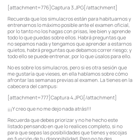
[attachment=776]Captura 3.JPG[/attachment]
Recuerda que los simulacros están para habituarnos y
entrenarnos lo máximo posible ante el examen oficial,
por lo tanto no los hagas con prisas, lee bien y aprende
todo lo que puedas sobre ellos. Habrá preguntas que
no sepamos nada y tengamos que aprender a estarnos
quietos, habrá preguntas que debamos correr riesgo; y
todo ello se puede entrenar, por lo que úsalos para ello.
No es sobre los simulacros, pero si es otra sesión que
me gustaría que vieses, en ella hablamos sobre cómo
afrontar las semanas previas al examen. La tienes en la
cabecera del campus:
[attachment=777]Captura 4.JPG[/attachment]
¡¡¡Y creo que no me dejo nada atrás!!!
Recuerda que debes priorizar y no he hecho este
listado pensando en que lo realices completo, si no
para que sepas las posibilidades que tienes y escojas
en función de tu disponibilidad. Pero no te des