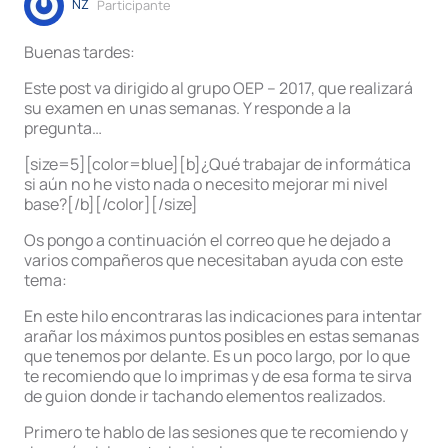
NZ
Participante
Buenas tardes:
Este post va dirigido al grupo OEP – 2017, que realizará
su examen en unas semanas. Y responde a la
pregunta…
[size=5][color=blue][b]¿Qué trabajar de informática
si aún no he visto nada o necesito mejorar mi nivel
base?[/b][/color][/size]
Os pongo a continuación el correo que he dejado a
varios compañeros que necesitaban ayuda con este
tema:
En este hilo encontraras las indicaciones para intentar
arañar los máximos puntos posibles en estas semanas
que tenemos por delante. Es un poco largo, por lo que
te recomiendo que lo imprimas y de esa forma te sirva
de guion donde ir tachando elementos realizados.
Primero te hablo de las sesiones que te recomiendo y