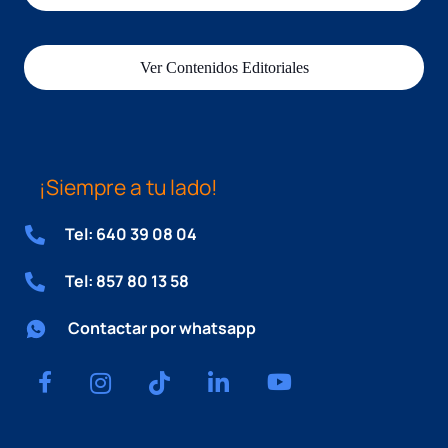
Ver Contenidos Editoriales
¡Siempre a tu lado!
Tel: 640 39 08 04
Tel: 857 80 13 58
Contactar por whatsapp