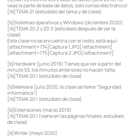
veas la parte de base de datos, solo correo electrónico!
[/b]TEMA 21 (estúdialo del tema y de clase)
[b]Sistemas operativos y Windows (diciembre 2020)
[/b]TEMA 20.2 y 20.3 (estúdialo después de ver la
clase)
Esta clase no se encuentra con el resto, está aquí:
[attachment=774]Captura 1.JPG[/attachment]
[attachment=775]Captura 2.JPG[/attachment]
[b]Hardware (junio 2019) Tienes que ver a partir del
minuto 53, los minutos anteriores no hacen falta.
[/b]TEMA 20.1 (estúdialo de clase)
[b]Malware (julio 2020, la clase se llama “Seguridad
informática”)
[/b]TEMA 20.1 (estúdialo de clase)
[b]Extensiones (marzo 2019)
[/b]TEMA 20.1 (viene en las páginas finales, estúdialo
de clase)
[b]Writer (mayo 2020)