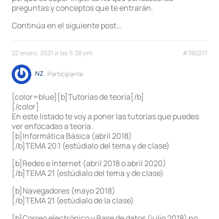
preguntas y conceptos que te entrarán.
Continúa en el siguiente post…
22 enero, 2021 a las 5:38 pm
#382217
NZ
Participante
[color=blue][b]Tutorías de teoría[/b]
[/color]
En este listado te voy a poner las tutorías que puedes
ver enfocadas a teoría.
[b]Informática Básica (abril 2018)
[/b]TEMA 20.1 (estúdialo del tema y de clase)
[b]Redes e Internet (abril 2018 o abril 2020)
[/b]TEMA 21 (estúdialo del tema y de clase)
[b]Navegadores (mayo 2018)
[/b]TEMA 21 (estúdialo de la clase)
[b]Correo electrónico y Base de datos (julio 2018) no