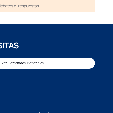
 debates ni respuestas.
SITAS
Ver Contenidos Editoriales