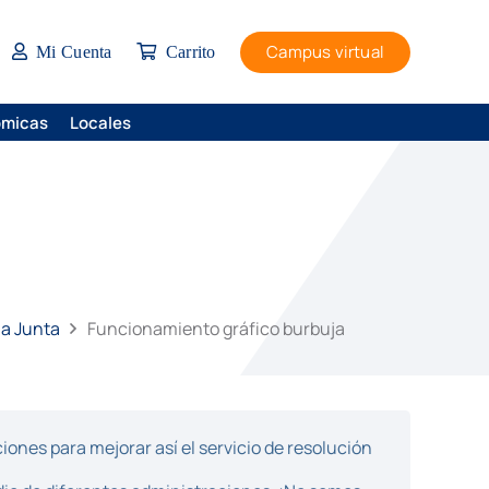
Campus virtual
Mi Cuenta
Carrito
ómicas
Locales
la Junta
Funcionamiento gráfico burbuja
ones para mejorar así el servicio de resolución