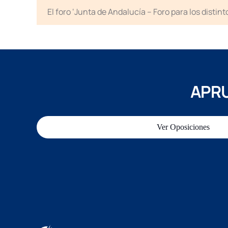
El foro ‘Junta de Andalucía – Foro para los disti
APRU
Ver Oposiciones