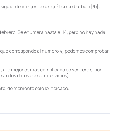
a siguiente imagen de un gráfico de burbuja[/b]:
s febrero. Se enumera hasta el 14, pero no hay nada
ril (que corresponde al número 4) podemos comprobar
 a lo mejor es más complicado de ver pero si por
37 son los datos que comparamos).
te, de momento solo lo indicado.