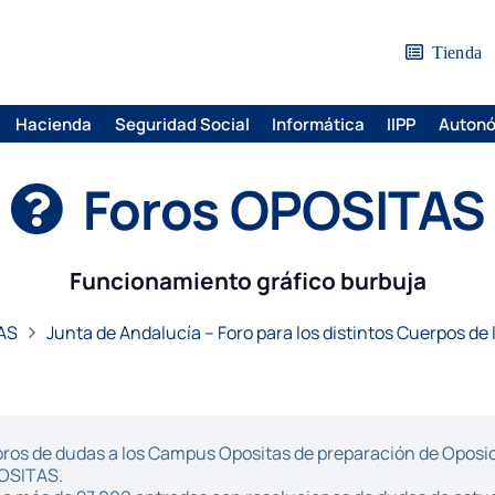
Tienda
Hacienda
Seguridad Social
Informática
IIPP
Auton
Foros OPOSITAS
Funcionamiento gráfico burbuja
AS
Junta de Andalucía – Foro para los distintos Cuerpos de 
ros de dudas a los Campus Opositas de preparación de Oposici
POSITAS.