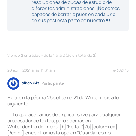
resoluciones de dudas de estudio de
diferentes administraciones. ¡No somos
capaces de borrarlo pues en cada uno
de sus post está parte de nuestro ♥!
Viendo 2 entradas - de la 1 a la 2 (de un total de 2)
20 abril, 2021 a las 11:31 am
#382413
albanukis
Participante
Hola, en la página 25 del tema 21 de Writer indica lo
siguiente:
[i]Lo que acabamos de explicar sirve para cualquier
procesador de textos, pero además en
Writer dentro del menú [b]”Editar”[/b][color=red]
[/color] encontramos la opción “Guardar como