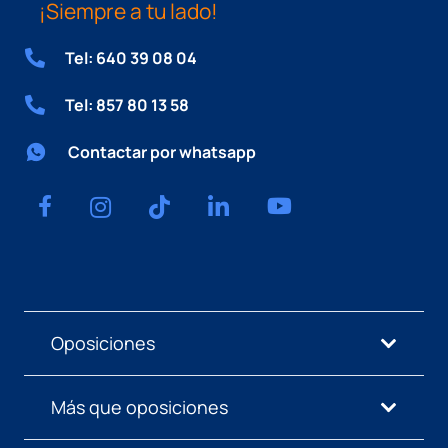
¡Siempre a tu lado!
Tel: 640 39 08 04
Tel: 857 80 13 58
Contactar por whatsapp
Oposiciones
Más que oposiciones