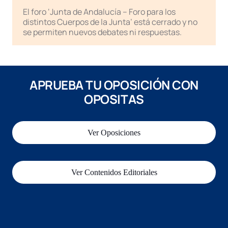
El foro ‘Junta de Andalucía – Foro para los
distintos Cuerpos de la Junta’ está cerrado y no
se permiten nuevos debates ni respuestas.
APRUEBA TU OPOSICIÓN CON
OPOSITAS
Ver Oposiciones
Ver Contenidos Editoriales