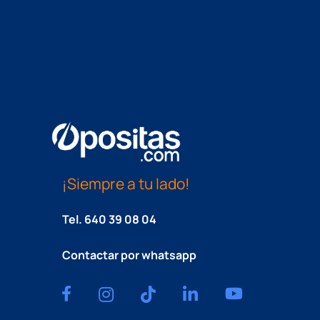
¡Siempre a tu lado!
Tel.
640 39 08 04
Contactar por whatsapp