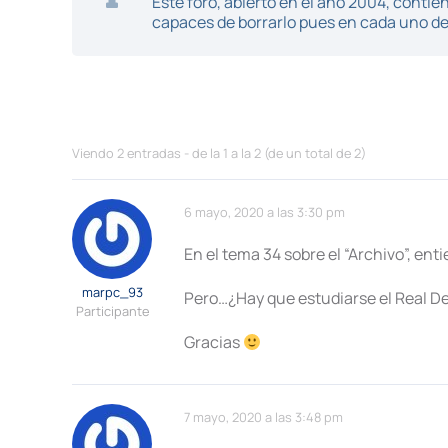
Este foro, abierto en el año 2004, cont
capaces de borrarlo pues en cada uno de 
Viendo 2 entradas - de la 1 a la 2 (de un total de 2)
6 mayo, 2020 a las 3:30 pm
En el tema 34 sobre el “Archivo”, en
marpc_93
Pero…¿Hay que estudiarse el Real De
Participante
Gracias
7 mayo, 2020 a las 3:48 pm