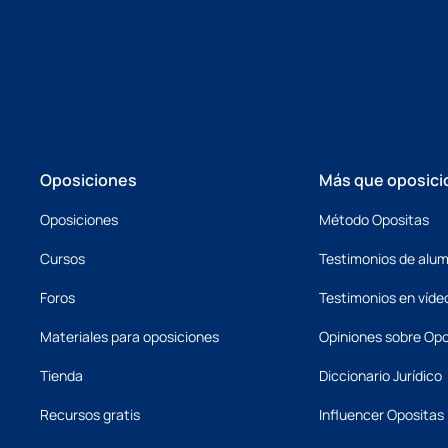
Oposiciones
Más que oposici
Oposiciones
Método Opositas
Cursos
Testimonios de alu
Foros
Testimonios en víde
Materiales para oposiciones
Opiniones sobre Opo
Tienda
Diccionario Jurídico
Recursos gratis
Influencer Opositas