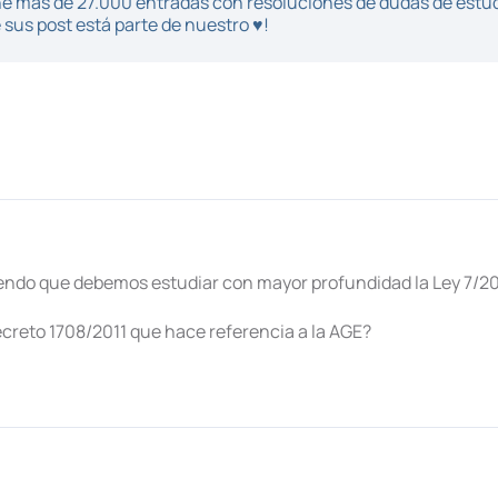
iene más de 27.000 entradas con resoluciones de dudas de estu
sus post está parte de nuestro ♥!
tiendo que debemos estudiar con mayor profundidad la Ley 7/20
creto 1708/2011 que hace referencia a la AGE?