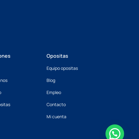
ones
Opositas
Equipo opositas
mnos
Blog
o
Empleo
sitas
Contacto
Mi cuenta