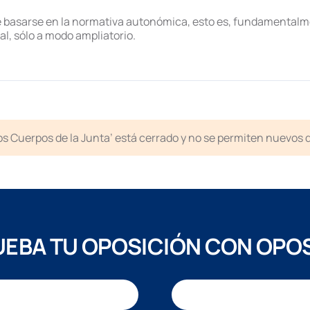
basarse en la normativa autonómica, esto es, fundamentalmen
al, sólo a modo ampliatorio.
ntos Cuerpos de la Junta’ está cerrado y no se permiten nuevos
EBA TU OPOSICIÓN CON OPO