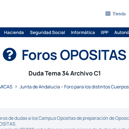
Tienda
Hacienda
Seguridad Social
Informática
IIPP
Auton
Foros OPOSITAS
Duda Tema 34 Archivo C1
MICAS
Junta de Andalucía – Foro para los distintos Cuerpos
ros de dudas a los Campus Opositas de preparación de Oposici
POSITAS.