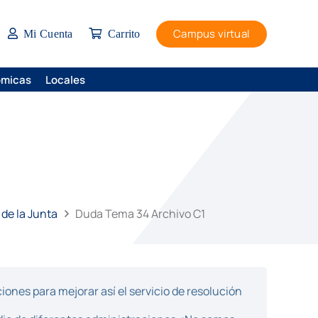
Campus virtual
Mi Cuenta
Carrito
ómicas
Locales
 de la Junta
Duda Tema 34 Archivo C1
ones para mejorar así el servicio de resolución