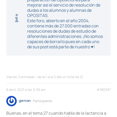
mejorar así el servicio de resolución de
dudas a los alumnos y alumnas de
OPOSITAS.
Este foro, abierto en el año 2004,
contiene más de 27.000 entradas con
resoluciones de dudas de estudio de
diferentes administraciones. ¡No somos
capaces de borrarlo pues en cada uno
de sus post está parte de nuestro ♥!
Viendo 2 entradas - de la 1 a la 2 (de un total de 2)
8 abril, 2021 a las 9:39 am
#382397
german
Participante
Buenas, en el tema 27 cuando habla de la lactancia a