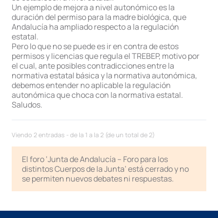
Un ejemplo de mejora a nivel autonómico es la
duración del permiso para la madre biológica, que
Andalucía ha ampliado respecto a la regulación
estatal.
Pero lo que no se puede es ir en contra de estos
permisos y licencias que regula el TREBEP, motivo por
el cual, ante posibles contradicciones entre la
normativa estatal básica y la normativa autonómica,
debemos entender no aplicable la regulación
autonómica que choca con la normativa estatal.
Saludos.
Viendo 2 entradas - de la 1 a la 2 (de un total de 2)
El foro ‘Junta de Andalucía – Foro para los
distintos Cuerpos de la Junta’ está cerrado y no
se permiten nuevos debates ni respuestas.