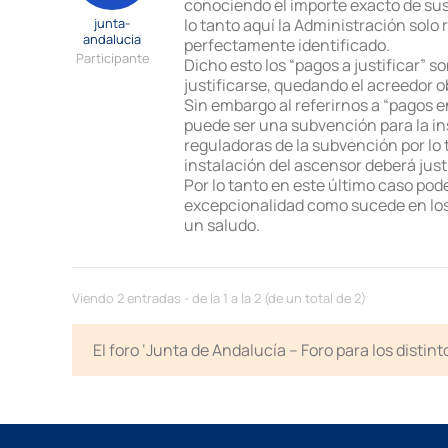
conociendo el importe exacto de sus o
junta-
lo tanto aquí la Administración solo 
andalucia
perfectamente identificado.
Participante
Dicho esto los “pagos a justificar”
justificarse, quedando el acreedor ob
Sin embargo al referirnos a “pagos e
puede ser una subvención para la in
reguladoras de la subvención por lo t
instalación del ascensor deberá justi
Por lo tanto en este último caso pode
excepcionalidad como sucede en los 
un saludo.
Viendo 2 entradas - de la 1 a la 2 (de un total de 2)
El foro ‘Junta de Andalucía – Foro para los disti