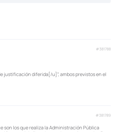
#381788
 justificación diferida[/u]”, ambos previstos en el
#381789
e son los que realiza la Administración Pública