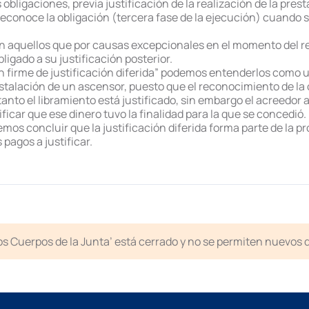
bligaciones, previa justificación de la realización de la presta
reconoce la obligación (tercera fase de la ejecución) cuando se
 son aquellos que por causas excepcionales en el momento del 
ligado a su justificación posterior.
n firme de justificación diferida” podemos entenderlos como u
stalación de un ascensor, puesto que el reconocimiento de la
anto el libramiento está justificado, sin embargo el acreedor al
ficar que ese dinero tuvo la finalidad para la que se concedió.
mos concluir que la justificación diferida forma parte de la pr
pagos a justificar.
ntos Cuerpos de la Junta’ está cerrado y no se permiten nuevos