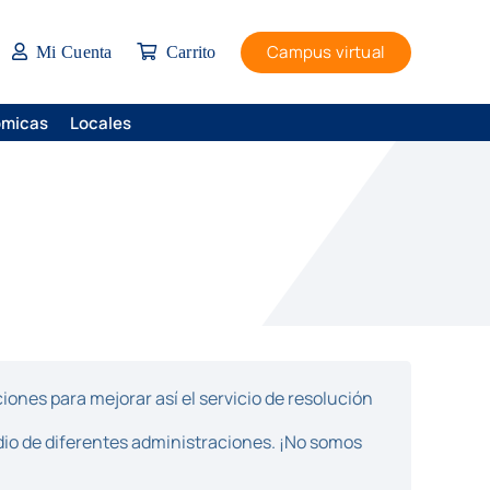
Campus virtual
Mi Cuenta
Carrito
ómicas
Locales
ones para mejorar así el servicio de resolución
dio de diferentes administraciones. ¡No somos