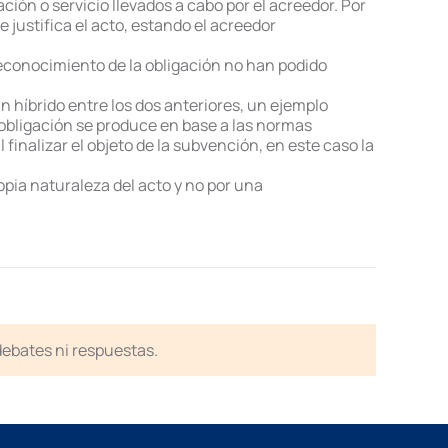
ción o servicio llevados a cabo por el acreedor. Por
 justifica el acto, estando el acreedor
reconocimiento de la obligación no han podido
n híbrido entre los dos anteriores, un ejemplo
 obligación se produce en base a las normas
 finalizar el objeto de la subvención, en este caso la
opia naturaleza del acto y no por una
 debates ni respuestas.