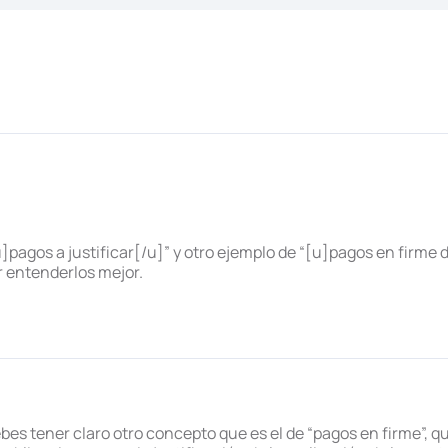
pagos a justificar[/u]” y otro ejemplo de “[u]pagos en firme de
 entenderlos mejor.
s tener claro otro concepto que es el de “pagos en firme”, qu