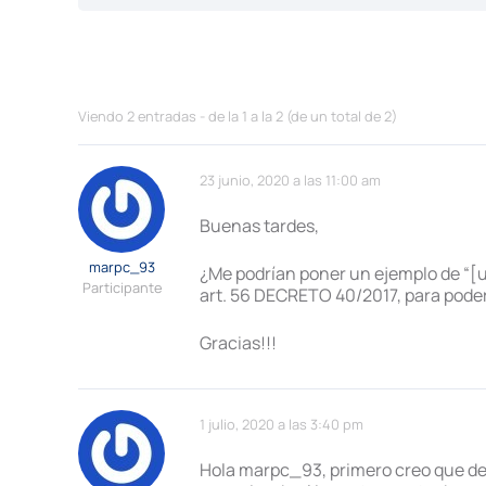
Viendo 2 entradas - de la 1 a la 2 (de un total de 2)
23 junio, 2020 a las 11:00 am
Buenas tardes,
marpc_93
¿Me podrían poner un ejemplo de “[u]
Participante
art. 56 DECRETO 40/2017, para poder
Gracias!!!
1 julio, 2020 a las 3:40 pm
Hola marpc_93, primero creo que debe