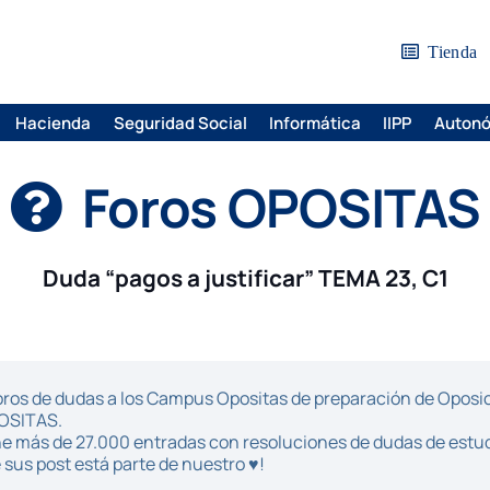
Tienda
Hacienda
Seguridad Social
Informática
IIPP
Auton
Foros OPOSITAS
Duda “pagos a justificar” TEMA 23, C1
ros de dudas a los Campus Opositas de preparación de Oposici
POSITAS.
iene más de 27.000 entradas con resoluciones de dudas de estu
sus post está parte de nuestro ♥!