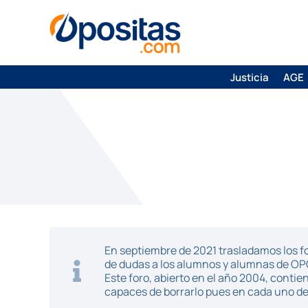
Justicia
AGE
En septiembre de 2021 trasladamos los fo
de dudas a los alumnos y alumnas de O
Este foro, abierto en el año 2004, cont
capaces de borrarlo pues en cada uno de 