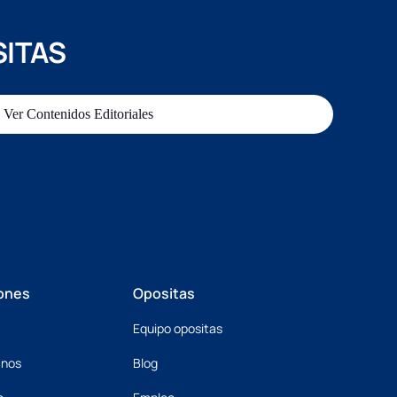
SITAS
Ver Contenidos Editoriales
ones
Opositas
Equipo opositas
mnos
Blog