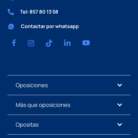
Tel: 857 80 13 58
Contactar por whatsapp
Oposiciones
Más que oposiciones
Opositas