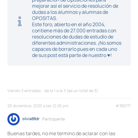
mejorar así el servicio de resolución de
dudas a los alumnos y alumnas de
OPOSITAS.
Este foro, abierto en el año 2004,
contiene más de 27.000 entradas con
resoluciones de dudas de estudio de
diferentes administraciones. ¡No somos
capaces de borrarlo pues en cada uno
de sus post está parte de nuestro ♥!
Viendo 3 entradas - de la 1 a la 3 (de un total de 3)
20 diciembre, 2020 a las 12:26 pm
#382171
silvia88dr
Participante
Buenas tardes, no me termino de aclarar con las