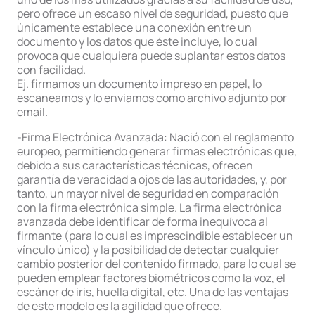
pero ofrece un escaso nivel de seguridad, puesto que
únicamente establece una conexión entre un
documento y los datos que éste incluye, lo cual
provoca que cualquiera puede suplantar estos datos
con facilidad.
Ej. firmamos un documento impreso en papel, lo
escaneamos y lo enviamos como archivo adjunto por
email.
-Firma Electrónica Avanzada: Nació con el reglamento
europeo, permitiendo generar firmas electrónicas que,
debido a sus características técnicas, ofrecen
garantía de veracidad a ojos de las autoridades, y, por
tanto, un mayor nivel de seguridad en comparación
con la firma electrónica simple. La firma electrónica
avanzada debe identificar de forma inequívoca al
firmante (para lo cual es imprescindible establecer un
vínculo único) y la posibilidad de detectar cualquier
cambio posterior del contenido firmado, para lo cual se
pueden emplear factores biométricos como la voz, el
escáner de iris, huella digital, etc. Una de las ventajas
de este modelo es la agilidad que ofrece.