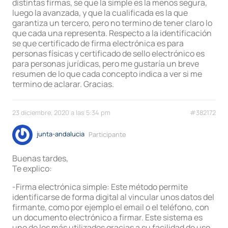
distintas firmas, se que la simple es la menos segura,
luego la avanzada, y que la cualificada es la que
garantiza un tercero, pero no termino de tener claro lo
que cada una representa. Respecto a la identificación
se que certificado de firma electrónica es para
personas físicas y certificado de sello electrónico es
para personas jurídicas, pero me gustaría un breve
resumen de lo que cada concepto indica a ver si me
termino de aclarar. Gracias.
23 diciembre, 2020 a las 5:34 pm
#382172
junta-andalucia
Participante
Buenas tardes,
Te explico:
-Firma electrónica simple: Este método permite
identificarse de forma digital al vincular unos datos del
firmante, como por ejemplo el email o el teléfono, con
un documento electrónico a firmar. Este sistema es
uno de los más utilizados gracias a su facilidad de uso,