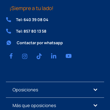
¡Siempre a tu lado!
Tel: 640 39 08 04
Tel: 857 80 13 58
Contactar por whatsapp
Oposiciones
Más que oposiciones