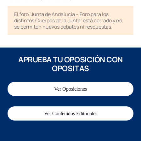
El foro ‘Junta de Andalucía – Foro para los
distintos Cuerpos de la Junta’ está cerrado y no
se permiten nuevos debates ni respuestas.
APRUEBA TU OPOSICIÓN CON
OPOSITAS
Ver Oposiciones
Ver Contenidos Editoriales