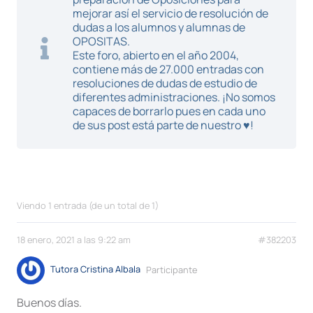
mejorar así el servicio de resolución de
dudas a los alumnos y alumnas de
OPOSITAS.
Este foro, abierto en el año 2004,
contiene más de 27.000 entradas con
resoluciones de dudas de estudio de
diferentes administraciones. ¡No somos
capaces de borrarlo pues en cada uno
de sus post está parte de nuestro ♥!
Viendo 1 entrada (de un total de 1)
18 enero, 2021 a las 9:22 am
#382203
Tutora Cristina Albala
Participante
Buenos días.