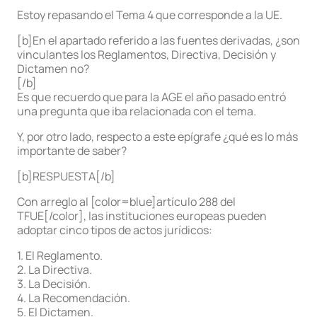
Estoy repasando el Tema 4 que corresponde a la UE.
[b]En el apartado referido a las fuentes derivadas, ¿son
vinculantes los Reglamentos, Directiva, Decisión y
Dictamen no?
[/b]
Es que recuerdo que para la AGE el año pasado entró
una pregunta que iba relacionada con el tema.
Y, por otro lado, respecto a este epígrafe ¿qué es lo más
importante de saber?
[b]RESPUESTA[/b]
Con arreglo al [color=blue]artículo 288 del
TFUE[/color], las instituciones europeas pueden
adoptar cinco tipos de actos jurídicos:
1. El Reglamento.
2. La Directiva.
3. La Decisión.
4. La Recomendación.
5. El Dictamen.