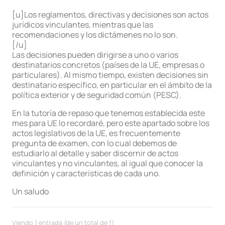
[u]Los reglamentos, directivas y decisiones son actos
jurídicos vinculantes, mientras que las
recomendaciones y los dictámenes no lo son.
[/u]
Las decisiones pueden dirigirse a uno o varios
destinatarios concretos (países de la UE, empresas o
particulares). Al mismo tiempo, existen decisiones sin
destinatario específico, en particular en el ámbito de la
política exterior y de seguridad común (PESC).
En la tutoría de repaso que tenemos establecida este
mes para UE lo recordaré, pero este apartado sobre los
actos legislativos de la UE, es frecuentemente
pregunta de examen, con lo cual debemos de
estudiarlo al detalle y saber discernir de actos
vinculantes y no vinculantes, al igual que conocer la
definición y características de cada uno.
Un saludo
Viendo 1 entrada (de un total de 1)