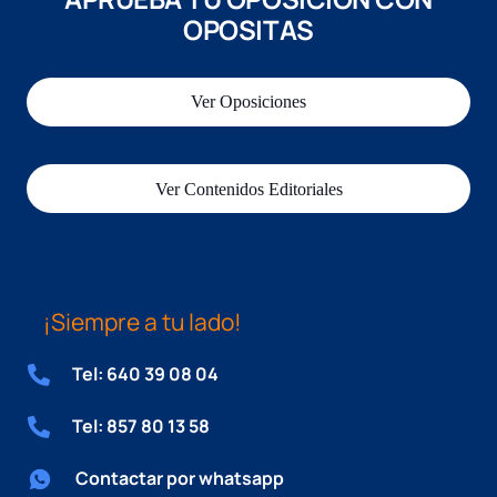
OPOSITAS
Ver Oposiciones
Ver Contenidos Editoriales
¡Siempre a tu lado!
Tel: 640 39 08 04
Tel: 857 80 13 58
Contactar por whatsapp