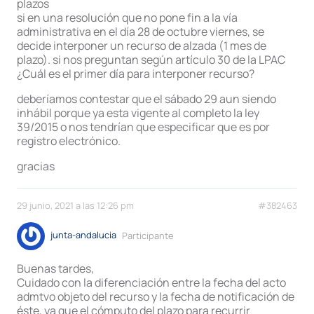
plazos
si en una resolución que no pone fin a la vía
administrativa en el día 28 de octubre viernes, se
decide interponer un recurso de alzada (1 mes de
plazo). si nos preguntan según artículo 30 de la LPAC
¿Cuál es el primer día para interponer recurso?
deberíamos contestar que el sábado 29 aun siendo
inhábil porque ya esta vigente al completo la ley
39/2015 o nos tendrían que especificar que es por
registro electrónico.
gracias
29 junio, 2021 a las 12:26 pm
#382463
junta-andalucia
Participante
Buenas tardes,
Cuidado con la diferenciación entre la fecha del acto
admtvo objeto del recurso y la fecha de notificación de
éste, ya que el cómputo del plazo para recurrir