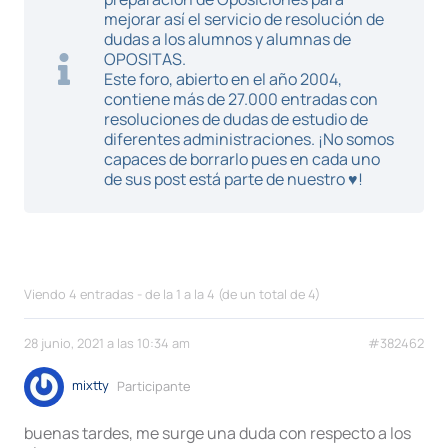
mejorar así el servicio de resolución de
dudas a los alumnos y alumnas de
OPOSITAS.
Este foro, abierto en el año 2004,
contiene más de 27.000 entradas con
resoluciones de dudas de estudio de
diferentes administraciones. ¡No somos
capaces de borrarlo pues en cada uno
de sus post está parte de nuestro ♥!
Viendo 4 entradas - de la 1 a la 4 (de un total de 4)
28 junio, 2021 a las 10:34 am
#382462
mixtty
Participante
buenas tardes, me surge una duda con respecto a los