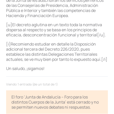
de la Junta se les adscribirán los servicios periféricos
de las Consejerías de Presidencia, Administración
Pública e Interior y también las competencias de
Hacienda y Financiación Europea.
[u]El decreto aglutina en un texto toda la normativa
dispersa al respecto y se basa en los principios de
eficacia, desconcentración funcional y territorial[/u].
[i]Recomiendo estudiar en detalle la Disposición
adicional tercera del Decreto 226/2020, pues
establece las distintas Delegaciones Territoriales
actuales, se ve muy bien por tanto lo expuesto aquí.[/i]
Un saludo, ¡sigamos!
Viendo 1 entrada (de un total de 1)
El foro ‘Junta de Andalucía – Foro para los
distintos Cuerpos de la Junta’ está cerrado y no
se permiten nuevos debates ni respuestas.