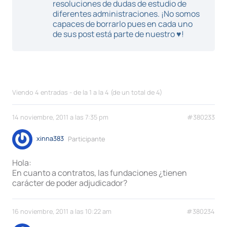
resoluciones de dudas de estudio de
diferentes administraciones. ¡No somos
capaces de borrarlo pues en cada uno
de sus post está parte de nuestro ♥!
Viendo 4 entradas - de la 1 a la 4 (de un total de 4)
14 noviembre, 2011 a las 7:35 pm
#380233
xinna383
Participante
Hola:
En cuanto a contratos, las fundaciones ¿tienen
carácter de poder adjudicador?
16 noviembre, 2011 a las 10:22 am
#380234