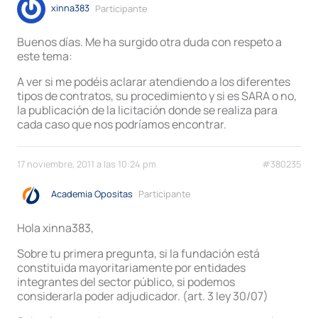
xinna383
Participante
Buenos días. Me ha surgido otra duda con respeto a
este tema:
A ver si me podéis aclarar atendiendo a los diferentes
tipos de contratos, su procedimiento y si es SARA o no,
la publicación de la licitación donde se realiza para
cada caso que nos podríamos encontrar.
17 noviembre, 2011 a las 10:24 pm
#380235
Academia Opositas
Participante
Hola xinna383,
Sobre tu primera pregunta, si la fundación está
constituida mayoritariamente por entidades
integrantes del sector público, si podemos
considerarla poder adjudicador. (art. 3 ley 30/07)