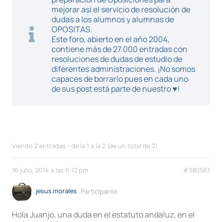
mejorar así el servicio de resolución de
dudas a los alumnos y alumnas de
OPOSITAS.
Este foro, abierto en el año 2004,
contiene más de 27.000 entradas con
resoluciones de dudas de estudio de
diferentes administraciones. ¡No somos
capaces de borrarlo pues en cada uno
de sus post está parte de nuestro ♥!
Viendo 2 entradas - de la 1 a la 2 (de un total de 2)
16 julio, 2014 a las 6:12 pm
#380583
jesus.morales
Participante
Hola Juanjo, una duda en el estatuto andaluz, en el