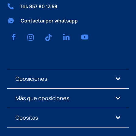
Tel: 857 80 13 58
Contactar por whatsapp
Oposiciones
Más que oposiciones
Opositas