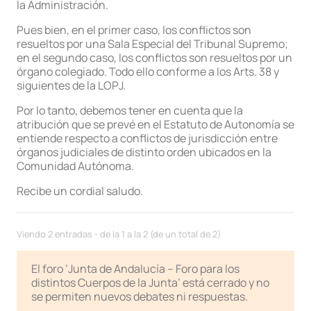
la Administración.
Pues bien, en el primer caso, los conflictos son
resueltos por una Sala Especial del Tribunal Supremo;
en el segundo caso, los conflictos son resueltos por un
órgano colegiado. Todo ello conforme a los Arts. 38 y
siguientes de la LOPJ.
Por lo tanto, debemos tener en cuenta que la
atribución que se prevé en el Estatuto de Autonomía se
entiende respecto a conflictos de jurisdicción entre
órganos judiciales de distinto orden ubicados en la
Comunidad Autónoma.
Recibe un cordial saludo.
Viendo 2 entradas - de la 1 a la 2 (de un total de 2)
El foro ‘Junta de Andalucía – Foro para los
distintos Cuerpos de la Junta’ está cerrado y no
se permiten nuevos debates ni respuestas.