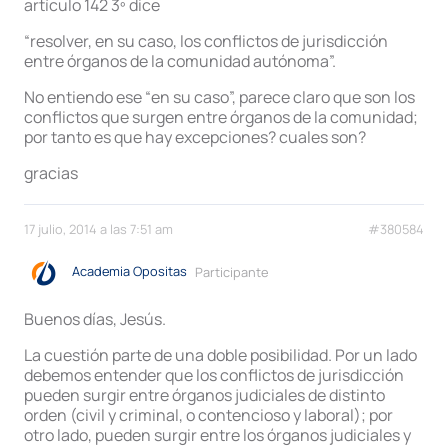
artículo 142 3º dice
“resolver, en su caso, los conflictos de jurisdicción
entre órganos de la comunidad autónoma”.
No entiendo ese “en su caso”, parece claro que son los
conflictos que surgen entre órganos de la comunidad;
por tanto es que hay excepciones? cuales son?
gracias
17 julio, 2014 a las 7:51 am
#380584
Academia Opositas
Participante
Buenos días, Jesús.
La cuestión parte de una doble posibilidad. Por un lado
debemos entender que los conflictos de jurisdicción
pueden surgir entre órganos judiciales de distinto
orden (civil y criminal, o contencioso y laboral); por
otro lado, pueden surgir entre los órganos judiciales y