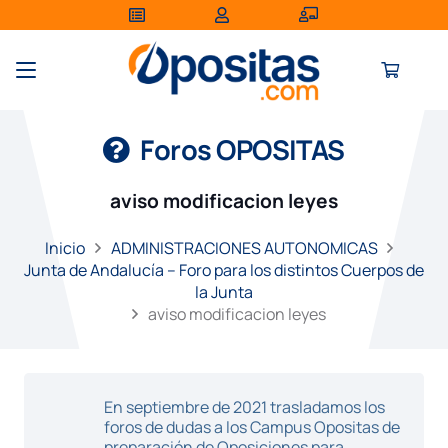
Foros OPOSITAS
aviso modificacion leyes
Inicio
ADMINISTRACIONES AUTONOMICAS
Junta de Andalucía – Foro para los distintos Cuerpos de
la Junta
aviso modificacion leyes
En septiembre de 2021 trasladamos los
foros de dudas a los Campus Opositas de
preparación de Oposiciones para