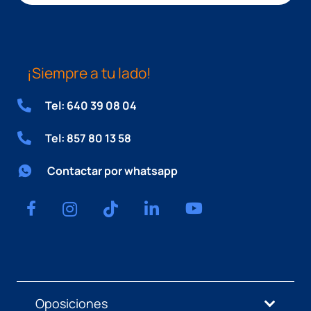
¡Siempre a tu lado!
Tel: 640 39 08 04
Tel: 857 80 13 58
Contactar por whatsapp
Oposiciones