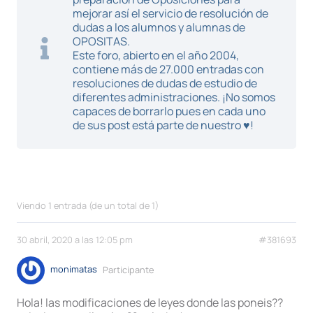
mejorar así el servicio de resolución de
dudas a los alumnos y alumnas de
OPOSITAS.
Este foro, abierto en el año 2004,
contiene más de 27.000 entradas con
resoluciones de dudas de estudio de
diferentes administraciones. ¡No somos
capaces de borrarlo pues en cada uno
de sus post está parte de nuestro ♥!
Viendo 1 entrada (de un total de 1)
30 abril, 2020 a las 12:05 pm
#381693
monimatas
Participante
Hola! las modificaciones de leyes donde las poneis??