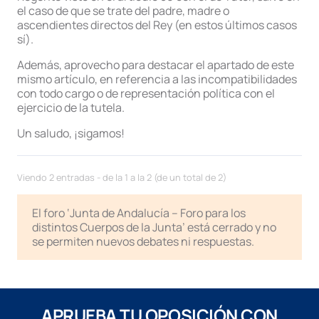
el caso de que se trate del padre, madre o
ascendientes directos del Rey (en estos últimos casos
sí).
Además, aprovecho para destacar el apartado de este
mismo artículo, en referencia a las incompatibilidades
con todo cargo o de representación política con el
ejercicio de la tutela.
Un saludo, ¡sigamos!
Viendo 2 entradas - de la 1 a la 2 (de un total de 2)
El foro ‘Junta de Andalucía – Foro para los
distintos Cuerpos de la Junta’ está cerrado y no
se permiten nuevos debates ni respuestas.
APRUEBA TU OPOSICIÓN CON