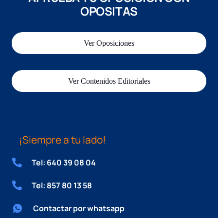
OPOSITAS
Ver Oposiciones
Ver Contenidos Editoriales
¡Siempre a tu lado!
Tel: 640 39 08 04
Tel: 857 80 13 58
Contactar por whatsapp