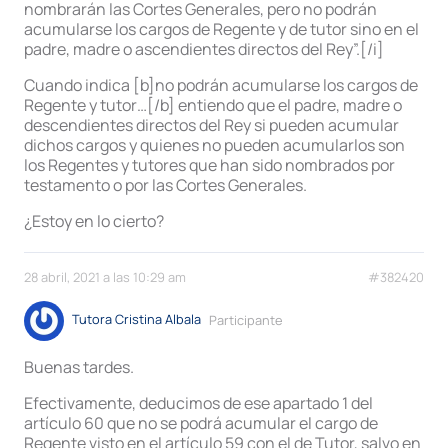
nombrarán las Cortes Generales, pero no podrán
acumularse los cargos de Regente y de tutor sino en el
padre, madre o ascendientes directos del Rey”.[/i]
Cuando indica [b]no podrán acumularse los cargos de
Regente y tutor…[/b] entiendo que el padre, madre o
descendientes directos del Rey si pueden acumular
dichos cargos y quienes no pueden acumularlos son
los Regentes y tutores que han sido nombrados por
testamento o por las Cortes Generales.
¿Estoy en lo cierto?
28 abril, 2021 a las 10:29 am
#382420
Tutora Cristina Albala
Participante
Buenas tardes.
Efectivamente, deducimos de ese apartado 1 del
artículo 60 que no se podrá acumular el cargo de
Regente visto en el artículo 59 con el de Tutor, salvo en