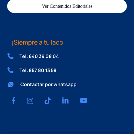
Ver Contenidos Editoriales
¡Siempre a tu lado!
Tel: 640 39 08 04
Tel: 857 80 13 58
Contactar por whatsapp