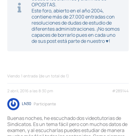
OPOSITAS.
Este foro, abierto en el año 2004,
contiene más de 27.000 entradas con
resoluciones de dudas de estudio de
diferentes administraciones. ¡No somos
capaces de borrarlo pues en cada uno
de sus post está parte de nuestro ♥!
Viendo 1 entrada (de un total de 1)
2 abril, 2016 a las 8:30 pm
#289144
LN30
Participante
Buenas noches, he escuchado dos videotutorias de
Sindicatos. Es un tema fácil pero con muchos datos de
examen, y al escucharlas puedes estudiar de manera