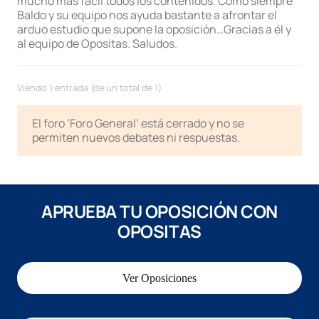
mucho más fácil todos los contenidos. Como siempre
Baldo y su equipo nos ayuda bastante a afrontar el
arduo estudio que supone la oposición…Gracias a él y
al equipo de Opositas. Saludos.
Viendo 1 entrada (de un total de 1)
El foro ‘Foro General’ está cerrado y no se
permiten nuevos debates ni respuestas.
APRUEBA TU OPOSICIÓN CON
OPOSITAS
Ver Oposiciones