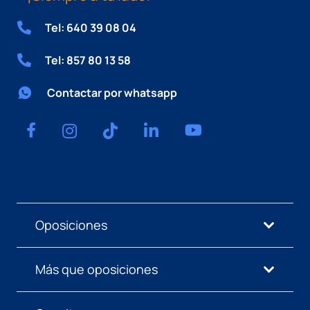
Tel: 640 39 08 04
Tel: 857 80 13 58
Contactar por whatsapp
Oposiciones
Más que oposiciones