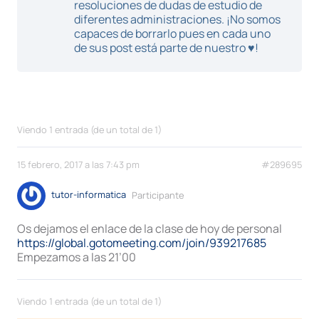
resoluciones de dudas de estudio de
diferentes administraciones. ¡No somos
capaces de borrarlo pues en cada uno
de sus post está parte de nuestro ♥!
Viendo 1 entrada (de un total de 1)
15 febrero, 2017 a las 7:43 pm
#289695
tutor-informatica
Participante
Os dejamos el enlace de la clase de hoy de personal
https://global.gotomeeting.com/join/939217685
Empezamos a las 21’00
Viendo 1 entrada (de un total de 1)