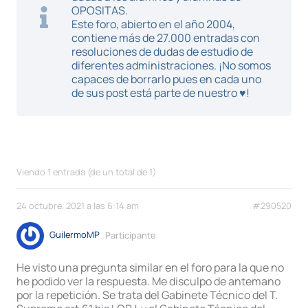
OPOSITAS.
Este foro, abierto en el año 2004,
contiene más de 27.000 entradas con
resoluciones de dudas de estudio de
diferentes administraciones. ¡No somos
capaces de borrarlo pues en cada uno
de sus post está parte de nuestro ♥!
Viendo 1 entrada (de un total de 1)
24 octubre, 2021 a las 6:14 am
#290520
GuilermoMP
Participante
He visto una pregunta similar en el foro para la que no
he podido ver la respuesta. Me disculpo de antemano
por la repetición. Se trata del Gabinete Técnico del T.