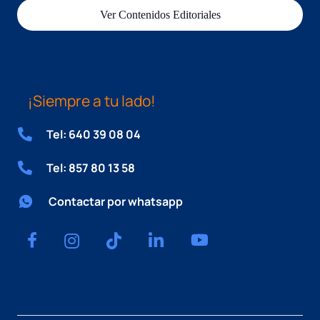
Ver Contenidos Editoriales
¡Siempre a tu lado!
Tel: 640 39 08 04
Tel: 857 80 13 58
Contactar por whatsapp