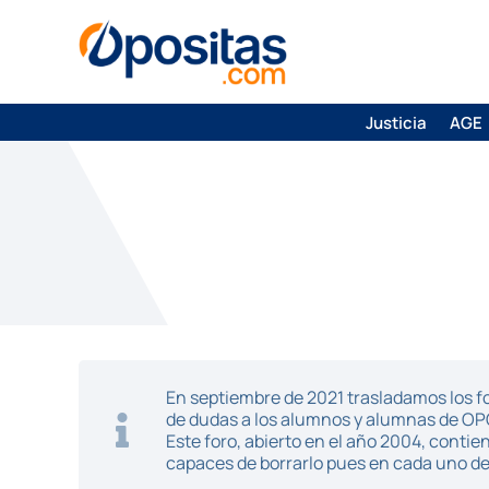
Justicia
AGE
En septiembre de 2021 trasladamos los fo
de dudas a los alumnos y alumnas de O
Este foro, abierto en el año 2004, cont
capaces de borrarlo pues en cada uno de 