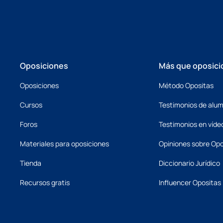
Oposiciones
Más que oposici
Oposiciones
Método Opositas
Cursos
Testimonios de alu
Foros
Testimonios en víde
Materiales para oposiciones
Opiniones sobre Opo
Tienda
Diccionario Jurídico
Recursos gratis
Influencer Opositas