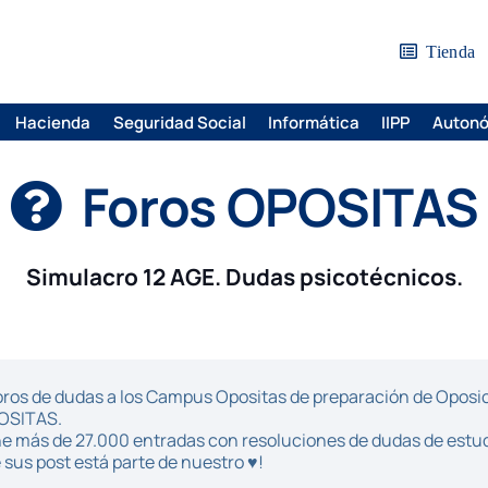
Tienda
Hacienda
Seguridad Social
Informática
IIPP
Auton
Foros OPOSITAS
Simulacro 12 AGE. Dudas psicotécnicos.
ros de dudas a los Campus Opositas de preparación de Oposici
POSITAS.
iene más de 27.000 entradas con resoluciones de dudas de estu
sus post está parte de nuestro ♥!