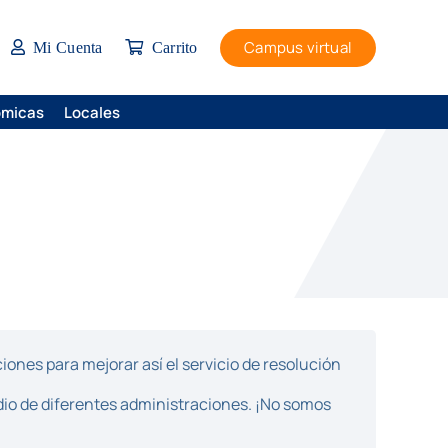
Campus virtual
Mi Cuenta
Carrito
ómicas
Locales
ones para mejorar así el servicio de resolución
dio de diferentes administraciones. ¡No somos