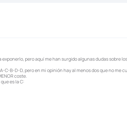
ara exponerlo, pero aquí me han surgido algunas dudas sobre lo
 A-C-B-D-D, pero en mi opinión hay al menos dos que no me c
 MENOR coste.
 que es la C: