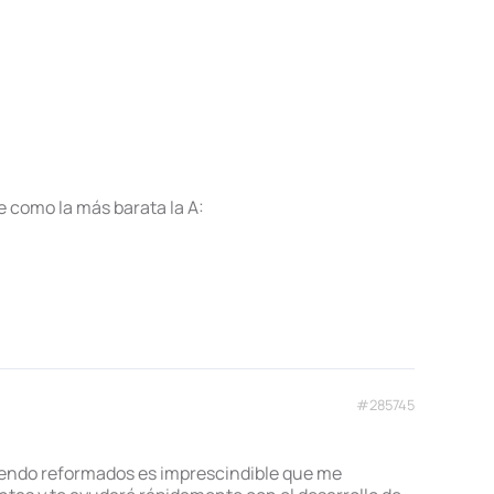
 como la más barata la A:
#285745
siendo reformados es imprescindible que me