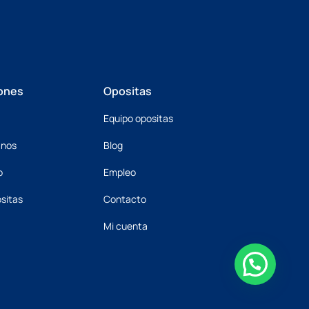
ones
Opositas
Equipo opositas
mnos
Blog
o
Empleo
sitas
Contacto
Mi cuenta