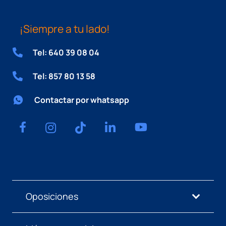
¡Siempre a tu lado!
Tel: 640 39 08 04
Tel: 857 80 13 58
Contactar por whatsapp
Oposiciones