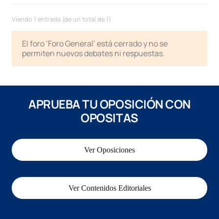
Viendo 1 entrada (de un total de 1)
El foro ‘Foro General’ está cerrado y no se
permiten nuevos debates ni respuestas.
APRUEBA TU OPOSICIÓN CON
OPOSITAS
Ver Oposiciones
Ver Contenidos Editoriales