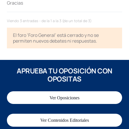
Gracias
Viendo 3 entradas - de la 1 a la 3 (de un total de 3)
El foro ‘Foro General’ está cerrado y no se
permiten nuevos debates ni respuestas.
APRUEBA TU OPOSICIÓN CON
OPOSITAS
Ver Oposiciones
Ver Contenidos Editoriales