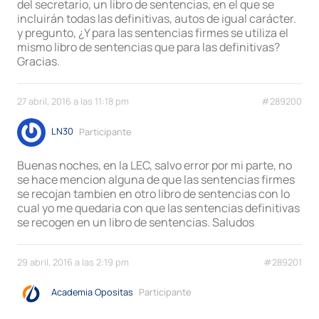
del secretario, un libro de sentencias, en el que se
incluirán todas las definitivas, autos de igual carácter.
y pregunto, ¿Y para las sentencias firmes se utiliza el
mismo libro de sentencias que para las definitivas?
Gracias.
27 abril, 2016 a las 11:18 pm
#289200
LN30
Participante
Buenas noches, en la LEC, salvo error por mi parte, no
se hace mencion alguna de que las sentencias firmes
se recojan tambien en otro libro de sentencias con lo
cual yo me quedaria con que las sentencias definitivas
se recogen en un libro de sentencias. Saludos
29 abril, 2016 a las 2:19 pm
#289201
Academia Opositas
Participante