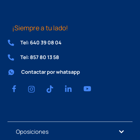
¡Siempre a tu lado!
Tel: 640 39 08 04
Tel: 857 80 13 58
Contactar por whatsapp
Oposiciones