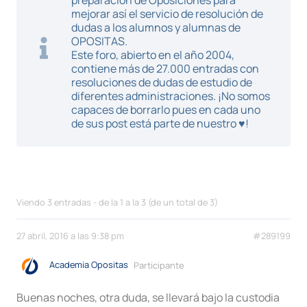
preparación de Oposiciones para
mejorar así el servicio de resolución de
dudas a los alumnos y alumnas de
OPOSITAS.
Este foro, abierto en el año 2004,
contiene más de 27.000 entradas con
resoluciones de dudas de estudio de
diferentes administraciones. ¡No somos
capaces de borrarlo pues en cada uno
de sus post está parte de nuestro ♥!
Viendo 3 entradas - de la 1 a la 3 (de un total de 3)
27 abril, 2016 a las 9:38 pm
#289199
Academia Opositas
Participante
Buenas noches, otra duda, se llevará bajo la custodia