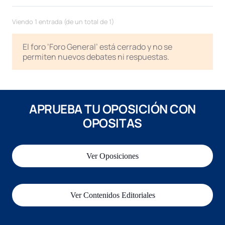
Viendo 1 entrada (de un total de 1)
El foro ‘Foro General’ está cerrado y no se
permiten nuevos debates ni respuestas.
APRUEBA TU OPOSICIÓN CON
OPOSITAS
Ver Oposiciones
Ver Contenidos Editoriales