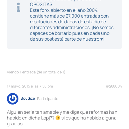
OPOSITAS.
Este foro, abierto en el año 2004,
contiene más de 27.000 entradas con
resoluciones de dudas de estudio de
diferentes administraciones. ¡No somos
capaces de borrarlo pues en cada uno
de sus post está parte de nuestro ♥!
Viendo 1 entrada (de un total de 1)
17 mayo, 2015 a las 7:50 pm
#288604
Boudica
Participante
Alguien sería tan amable y me diga que reformas han
habido en dicha Lopj??
si es que ha habido alguna
gracias