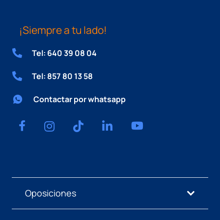
¡Siempre a tu lado!
Tel: 640 39 08 04
Tel: 857 80 13 58
Contactar por whatsapp
Oposiciones