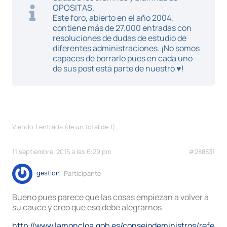
OPOSITAS.
Este foro, abierto en el año 2004,
contiene más de 27.000 entradas con
resoluciones de dudas de estudio de
diferentes administraciones. ¡No somos
capaces de borrarlo pues en cada uno
de sus post está parte de nuestro ♥!
Viendo 1 entrada (de un total de 1)
11 septiembre, 2015 a las 6:29 pm
#288831
gestion
Participante
Bueno pues parece que las cosas empiezan a volver a
su cauce y creo que eso debe alegrarnos
http://www.lamoncloa.gob.es/consejodeministros/refere