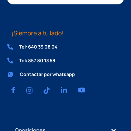
¡Siempre a tu lado!
Tel: 640 39 08 04
Tel: 857 80 13 58
Contactar por whatsapp
Oposiciones