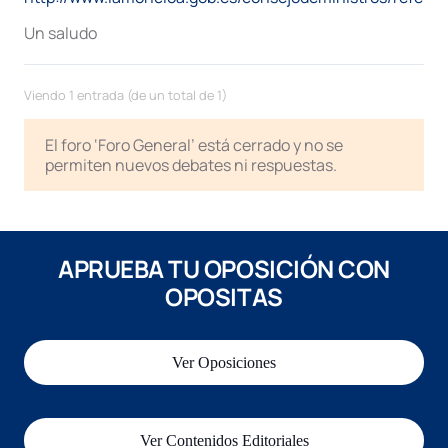
Un saludo
Viendo 1 entrada (de un total de 1)
El foro ‘Foro General’ está cerrado y no se
permiten nuevos debates ni respuestas.
APRUEBA TU OPOSICIÓN CON
OPOSITAS
Ver Oposiciones
Ver Contenidos Editoriales