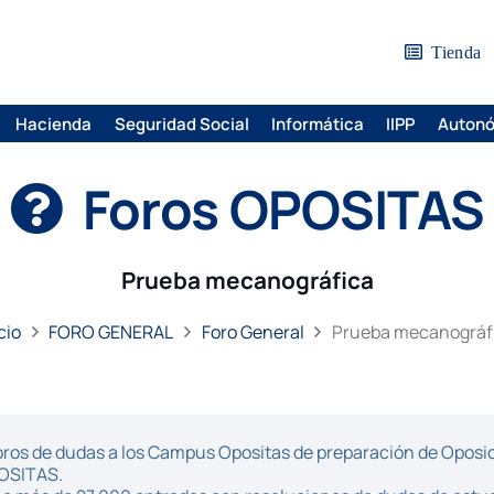
Tienda
Hacienda
Seguridad Social
Informática
IIPP
Auton
Foros OPOSITAS
Prueba mecanográfica
cio
FORO GENERAL
Foro General
Prueba mecanográf
ros de dudas a los Campus Opositas de preparación de Oposici
POSITAS.