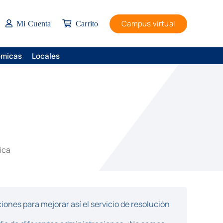
Campus virtual
Mi Cuenta
Carrito
ómicas
Locales
ica
ones para mejorar así el servicio de resolución