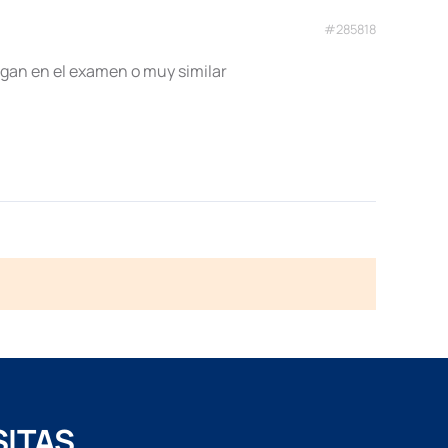
#285818
ongan en el examen o muy similar
SITAS