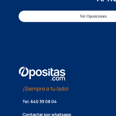
Ver Oposiciones
¡Siempre a tu lado!
Tel.
640 39 08 04
Contactar por whatsapp