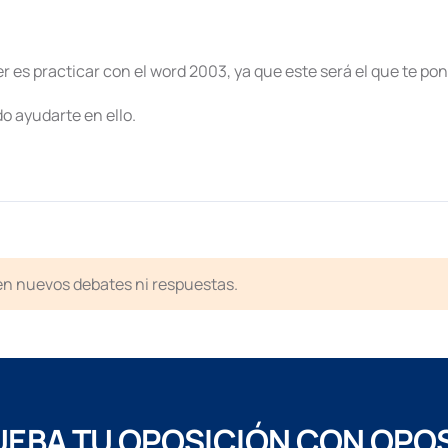
r es practicar con el word 2003, ya que este será el que te p
do ayudarte en ello.
ten nuevos debates ni respuestas.
EBA TU OPOSICIÓN CON OPO