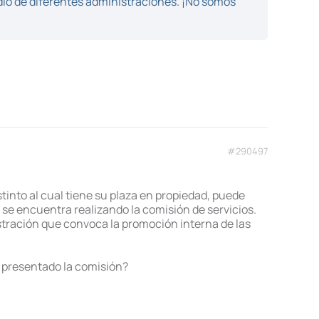
dio de diferentes administraciones. ¡No somos
#290497
tinto al cual tiene su plaza en propiedad, puede
se encuentra realizando la comisión de servicios.
stración que convoca la promoción interna de las
y presentado la comisión?