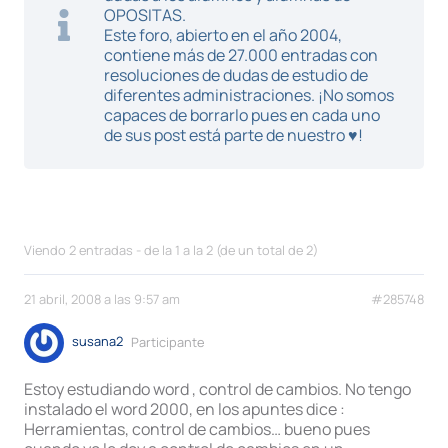
OPOSITAS.
Este foro, abierto en el año 2004,
contiene más de 27.000 entradas con
resoluciones de dudas de estudio de
diferentes administraciones. ¡No somos
capaces de borrarlo pues en cada uno
de sus post está parte de nuestro ♥!
Viendo 2 entradas - de la 1 a la 2 (de un total de 2)
21 abril, 2008 a las 9:57 am
#285748
susana2
Participante
Estoy estudiando word , control de cambios. No tengo
instalado el word 2000, en los apuntes dice :
Herramientas, control de cambios… bueno pues