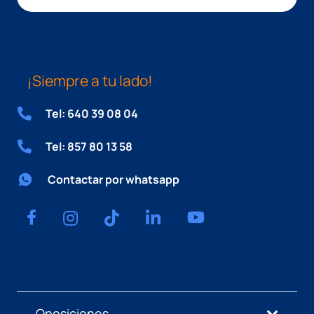
¡Siempre a tu lado!
Tel: 640 39 08 04
Tel: 857 80 13 58
Contactar por whatsapp
Oposiciones