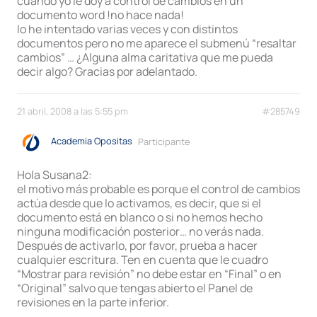
cuando yo le doy a control de cambios en un
documento word !no hace nada!
lo he intentado varias veces y con distintos
documentos pero no me aparece el submenú “resaltar
cambios” … ¿Alguna alma caritativa que me pueda
decir algo? Gracias por adelantado.
21 abril, 2008 a las 5:55 pm
#285749
Academia Opositas
Participante
Hola Susana2:
el motivo más probable es porque el control de cambios
actúa desde que lo activamos, es decir, que si el
documento está en blanco o si no hemos hecho
ninguna modificación posterior… no verás nada.
Después de activarlo, por favor, prueba a hacer
cualquier escritura. Ten en cuenta que le cuadro
“Mostrar para revisión” no debe estar en “Final” o en
“Original” salvo que tengas abierto el Panel de
revisiones en la parte inferior.