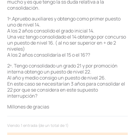
mucho y es que tengo la ss duda relativa a la
consolidación.
1º.Apruebo auxiliares y obtengo como primer puesto
uno de nivel 14.
A los 2 años consolido el grado inicial 14.
Una vez tengo consolidado el 14 obtengo por concurso
un puesto de nivel 16. ( al no ser superior en + de 2
niveles)
A los 2 años consolidaría el 15 o el 16??
2º. Tengo consolidado un grado 21 y por promoción
interna obtengo un puesto de nivel 22.
Al año y medio consigo un puesto de nivel 26.
En este caso se necesitarían 3 años para consolidar el
22 por que se considera en este supuesto
interrupción?
Millones de gracias
Viendo 1 entrada (de un total de 1)