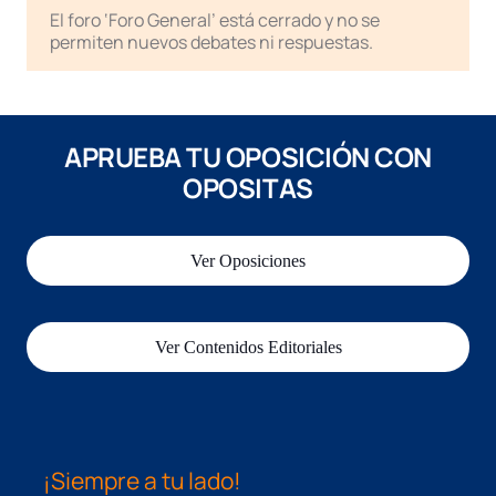
El foro ‘Foro General’ está cerrado y no se
permiten nuevos debates ni respuestas.
APRUEBA TU OPOSICIÓN CON
OPOSITAS
Ver Oposiciones
Ver Contenidos Editoriales
¡Siempre a tu lado!