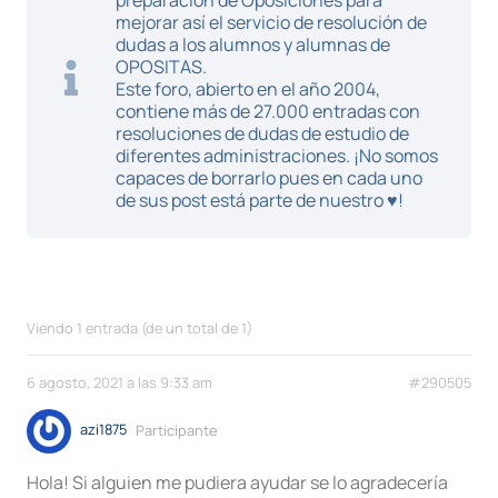
preparación de Oposiciones para
mejorar así el servicio de resolución de
dudas a los alumnos y alumnas de
OPOSITAS.
Este foro, abierto en el año 2004,
contiene más de 27.000 entradas con
resoluciones de dudas de estudio de
diferentes administraciones. ¡No somos
capaces de borrarlo pues en cada uno
de sus post está parte de nuestro ♥!
Viendo 1 entrada (de un total de 1)
6 agosto, 2021 a las 9:33 am
#290505
azi1875
Participante
Hola! Si alguien me pudiera ayudar se lo agradecería