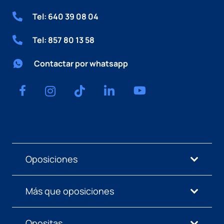
Tel: 640 39 08 04
Tel: 857 80 13 58
Contactar por whatsapp
Oposiciones
Más que oposiciones
Opositas