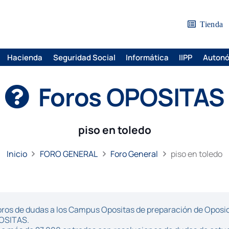
Tienda
Hacienda
Seguridad Social
Informática
IIPP
Auton
Foros OPOSITAS
piso en toledo
Inicio
FORO GENERAL
Foro General
piso en toledo
ros de dudas a los Campus Opositas de preparación de Oposici
POSITAS.