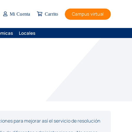
Campus virtual
Mi Cuenta
Carrito
ómicas
Locales
ones para mejorar así el servicio de resolución