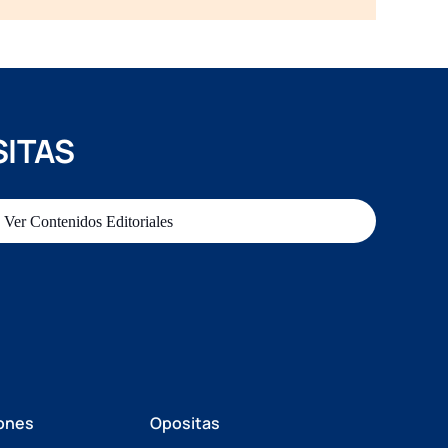
SITAS
Ver Contenidos Editoriales
ones
Opositas