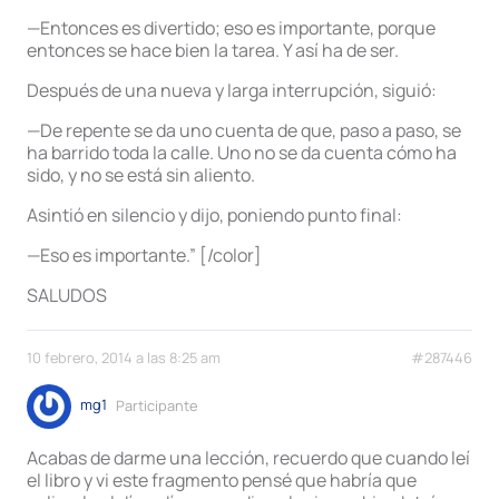
—Entonces es divertido; eso es importante, porque
entonces se hace bien la tarea. Y así ha de ser.
Después de una nueva y larga interrupción, siguió:
—De repente se da uno cuenta de que, paso a paso, se
ha barrido toda la calle. Uno no se da cuenta cómo ha
sido, y no se está sin aliento.
Asintió en silencio y dijo, poniendo punto final:
—Eso es importante.” [/color]
SALUDOS
10 febrero, 2014 a las 8:25 am
#287446
mg1
Participante
Acabas de darme una lección, recuerdo que cuando leí
el libro y vi este fragmento pensé que habría que