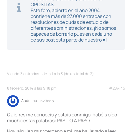
OPOSITAS.
Este foro, abierto en el año 2004,
contiene más de 27.000 entradas con
resoluciones de dudas de estudio de
diferentes administraciones. ¡No somos
capaces de borrarlo pues en cada uno
de sus post está parte de nuestro ♥!
Viendo 3 entradas - de la 1 a la 3 (de un total de 3)
8 febrero, 2014 a las 9:18 pm
#287445
Anónimo
Invitado
Quienes me conocéis y estáis conmigo, habéis oído
mucho estas palabras: PASITO A PASO
Hoy, alguien muy cercano a mi, me ha llevado a leer