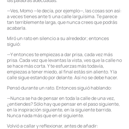
las palabras adecuadas.
—Ves, Momo —le decía, por ejemplo—, las cosas son así:
a veces tienes ante ti una calle larguísima. Te parece
tan terriblemente larga, que nunca crees que podrás
acabarla.
Miró un rato en silencio a su alrededor; entonces
siguió:
—Y entonces te empiezas a dar prisa, cada vez más
prisa. Cada vez que levantas la vista, ves que la calle no
se hace más corta. Y te esfuerzas más todavía,
empiezas a tener miedo, al final estás sin aliento. Y la
calle sigue estando por delante. Así no se debe hacer.
Pensó durante un rato. Entonces siguió hablando:
—Nunca se ha de pensar en toda la calle de una vez,
¿entiendes? Sólo hay que pensar en el paso siguiente,
en la inspiración siguiente, en la siguiente barrida.
Nunca nada más que en el siguiente.
Volvió a callar y reflexionar, antes de añadir: