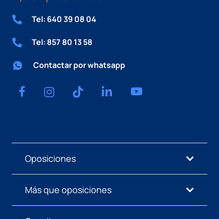
Tel: 640 39 08 04
Tel: 857 80 13 58
Contactar por whatsapp
Oposiciones
Más que oposiciones