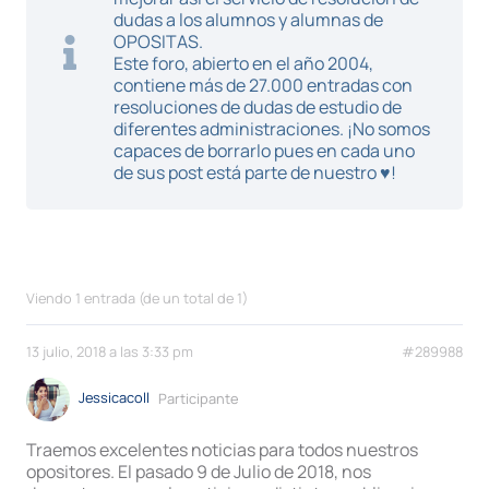
dudas a los alumnos y alumnas de
OPOSITAS.
Este foro, abierto en el año 2004,
contiene más de 27.000 entradas con
resoluciones de dudas de estudio de
diferentes administraciones. ¡No somos
capaces de borrarlo pues en cada uno
de sus post está parte de nuestro ♥!
Viendo 1 entrada (de un total de 1)
13 julio, 2018 a las 3:33 pm
#289988
Jessicacoll
Participante
Traemos excelentes noticias para todos nuestros
opositores. El pasado 9 de Julio de 2018, nos