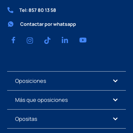
Tel: 857 80 13 58
Contactar por whatsapp
Oposiciones
Más que oposiciones
Opositas