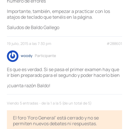
número de errores
Importante, también, empezar a practicar con los
atajos de teclado que tenéis en la página.
Saludos de Baldo Gallego
19 julio, 2015 a las 7:30 pm
#288601
woody
Participante
Es que es verdad. Si se pasa el primer examen hay que
ir bien preparado para el segundo y poder hacerlo bien
¡cuanta razón Baldo!
Viendo 5 entradas - de la 1 a la 5 (de un total de 5)
El foro ‘Foro General’ está cerrado y no se
permiten nuevos debates ni respuestas.