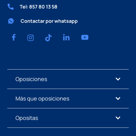
Tel: 857 80 13 58
Contactar por whatsapp
Oposiciones
Más que oposiciones
Opositas