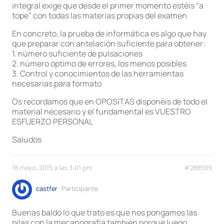
integral exige que desde el primer momento estéis “a
tope” con todas las materias propias del examen
En concreto, la prueba de informática es algo que hay
que preparar con antelación suficiente para obtener:
1. número suficiente de pulsaciones
2. número óptimo de errores, los menos posibles
3. Control y conocimientos de las herramientas
necesarias para formato
Os recordamos que en OPOSITAS disponéis de todo el
material necesario y el fundamental es VUESTRO
ESFUERZO PERSONAL
Saludos
18 mayo, 2015 a las 3:01 pm
#288599
castfer
Participante
Buenas baldo lo que trato es que nos pongamos las
pilas con la mecanografía también porque luego