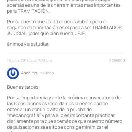
además es una de las herramientas mas importantes
para TRAMITACIÓN.
Por supuesto que es el Teórico también pero el
segundo de tramitación es el paso a ser TRAMITADOR
JUDICIAL, joder que bién suena, JEJE.
ánimos y a estudiar.
18 julio, 2015 a las 7:28 pm
#288600
Anónimo
Invitado
Buenas tardes:
Por su importancia y ante la próxima convocatoria de
las Oposiciones os recordamos la necesidad de
obtener un dominio alto de la prueba de
“mecanografía” y para ello es importante practicar
diariamente para que además de que nuestro número
de pulsaciones sea alto se consiga minimizar el