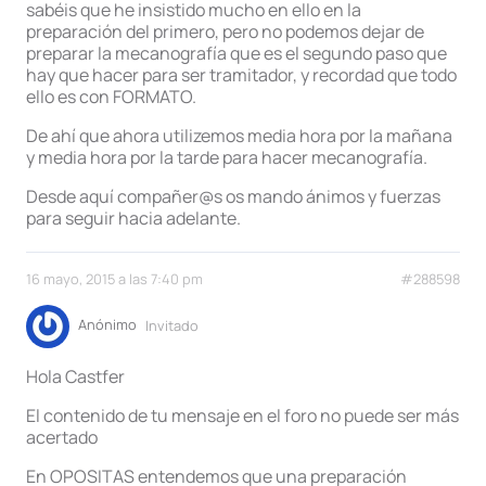
sabéis que he insistido mucho en ello en la
preparación del primero, pero no podemos dejar de
preparar la mecanografía que es el segundo paso que
hay que hacer para ser tramitador, y recordad que todo
ello es con FORMATO.
De ahí que ahora utilizemos media hora por la mañana
y media hora por la tarde para hacer mecanografía.
Desde aquí compañer@s os mando ánimos y fuerzas
para seguir hacia adelante.
16 mayo, 2015 a las 7:40 pm
#288598
Anónimo
Invitado
Hola Castfer
El contenido de tu mensaje en el foro no puede ser más
acertado
En OPOSITAS entendemos que una preparación