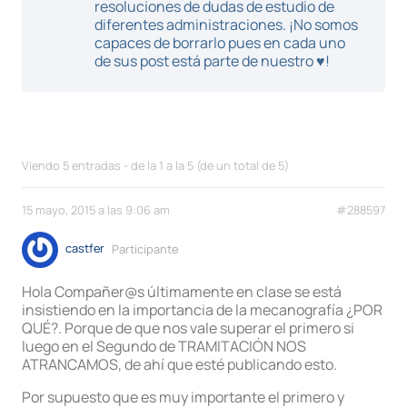
resoluciones de dudas de estudio de
diferentes administraciones. ¡No somos
capaces de borrarlo pues en cada uno
de sus post está parte de nuestro ♥!
Viendo 5 entradas - de la 1 a la 5 (de un total de 5)
15 mayo, 2015 a las 9:06 am
#288597
castfer
Participante
Hola Compañer@s últimamente en clase se está
insistiendo en la importancia de la mecanografía ¿POR
QUÉ?. Porque de que nos vale superar el primero si
luego en el Segundo de TRAMITACIÓN NOS
ATRANCAMOS, de ahí que esté publicando esto.
Por supuesto que es muy importante el primero y