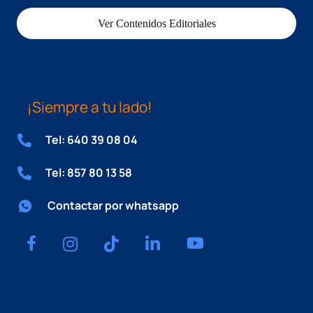
Ver Contenidos Editoriales
¡Siempre a tu lado!
Tel: 640 39 08 04
Tel: 857 80 13 58
Contactar por whatsapp