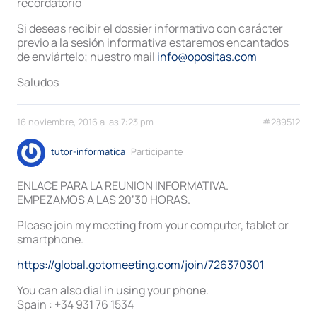
recordatorio
Si deseas recibir el dossier informativo con carácter
previo a la sesión informativa estaremos encantados
de enviártelo; nuestro mail
info@opositas.com
Saludos
16 noviembre, 2016 a las 7:23 pm
#289512
tutor-informatica
Participante
ENLACE PARA LA REUNION INFORMATIVA.
EMPEZAMOS A LAS 20’30 HORAS.
Please join my meeting from your computer, tablet or
smartphone.
https://global.gotomeeting.com/join/726370301
You can also dial in using your phone.
Spain : +34 931 76 1534