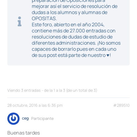
preparación de Oposiciones para
mejorar así el servicio de resolución de
dudas a los alumnos y alumnas de
OPOSITAS.
Este foro, abierto en el año 2004,
contiene más de 27.000 entradas con
resoluciones de dudas de estudio de
diferentes administraciones. ¡No somos
capaces de borrarlo pues en cada uno
de sus post está parte de nuestro ♥!
Viendo 3 entradas - de la 1 a la 3 (de un total de 3)
28 octubre, 2016 a las 6:36 pm
#289510
ceg
Participante
Buenas tardes