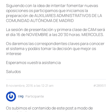
Siguiendo con la idea de intentar fomentar nuevas
oposiciones os participamos que iniciamos la
preparación de AUXILIARES ADMINISTRATIVOS DE LA
COMUNIDAD AUTÓNOMA DE MADRID
La sesión de presentación y primera clase de CAM será
el día 16 de NOVIEMBRE a las 20’30 horas. MIERCOLES.
Os daremos las correspondientes claves para conocer
el sistema y podáis tomar la decisión que mejor os
interese
Esperamos vuestra asistencia
Saludos
8 noviembre, 2016 a las 12:21 am
#289511
ceg
Participante
Os subimos el contenido de este post a modo de