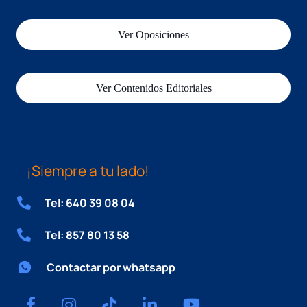
Ver Oposiciones
Ver Contenidos Editoriales
¡Siempre a tu lado!
Tel: 640 39 08 04
Tel: 857 80 13 58
Contactar por whatsapp