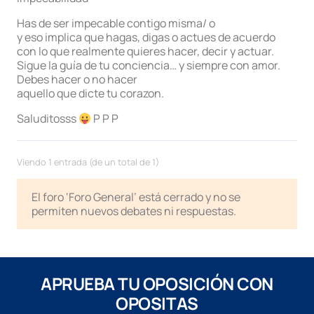
Has de ser impecable contigo misma/ o
y eso implica que hagas, digas o actues de acuerdo
con lo que realmente quieres hacer, decir y actuar.
Sigue la guía de tu conciencia… y siempre con amor.
Debes hacer o no hacer
aquello que dicte tu corazon.
Saluditosss
P P P
Viendo 1 entrada (de un total de 1)
El foro ‘Foro General’ está cerrado y no se
permiten nuevos debates ni respuestas.
APRUEBA TU OPOSICIÓN CON
OPOSITAS