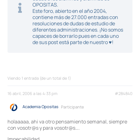
OPOSITAS.
Este foro, abierto en el año 2004,
contiene más de 27.000 entradas con
resoluciones de dudas de estudio de
diferentes administraciones. ¡No somos
capaces de borrarlo pues en cada uno
de sus post está parte de nuestro ♥!
Viendo 1 entrada (de un total de 1)
16 abril, 2006 a las 4:33 pm
#284840
Academia Opositas
Participante
holaaaaa, ahi va otro pensamiento semanal, siempre
con vosotr@s y para vosotr@s….
Impecabilidad