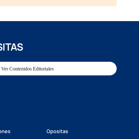
SITAS
Ver Contenidos Editoriales
ones
Opositas