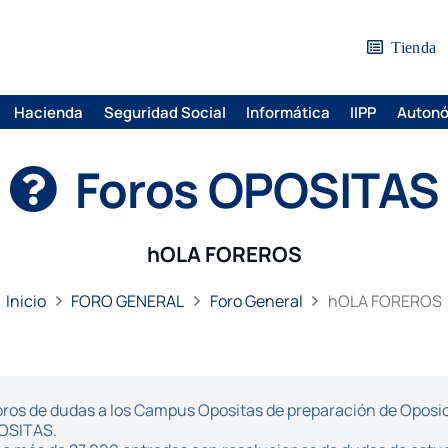
Tienda
Hacienda
Seguridad Social
Informática
IIPP
Auton
Foros OPOSITAS
hOLA FOREROS
Inicio
FORO GENERAL
Foro General
hOLA FOREROS
ros de dudas a los Campus Opositas de preparación de Oposici
POSITAS.