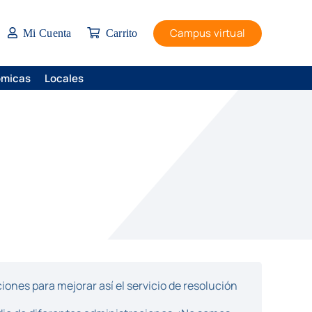
Campus virtual
Mi Cuenta
Carrito
ómicas
Locales
ones para mejorar así el servicio de resolución