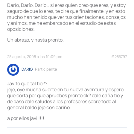
Darío, Darío, Darío… si eres quien creo que eres, y estoy
seguro de que lo eres, te diré que finalmente, y en esto
mucho han tenido que ver tus orientaciones, consejos
y ánimos, me he embarcado en el estudio de estas
oposiciones.
Un abrazo, y hasta pronto.
28 agosto, 2008 a las 10:09 pm
#285797
DARIO
Participante
Javito que tal tio??
jeje, oye mucha suerte en tu nueva aventura y espero
que corta por que apruebes pronto ok? dale caña tio y
de paso dale saludos a los profesores sobre todo al
general baldo jeje con cariño
a por ellos javi !!!!