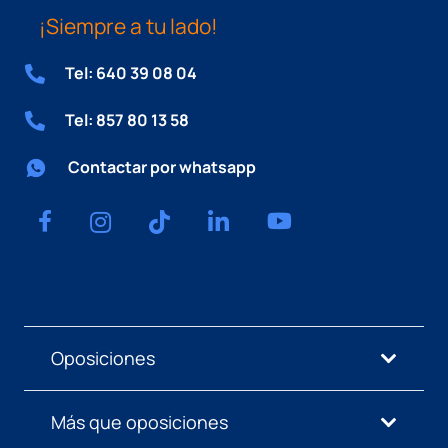
¡Siempre a tu lado!
Tel: 640 39 08 04
Tel: 857 80 13 58
Contactar por whatsapp
Oposiciones
Más que oposiciones