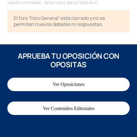
Viendo 4 entradas - de la 1 a la 4 (de un total de 4)
El foro ‘Foro General’ está cerrado y no se
permiten nuevos debates ni respuestas.
APRUEBA TU OPOSICIÓN CON
OPOSITAS
Ver Oposiciones
Ver Contenidos Editoriales