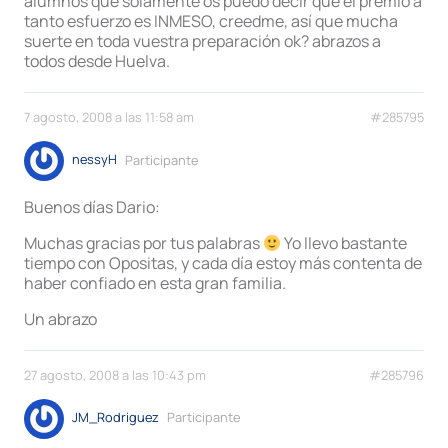
alumnos que solamente os puedo decir que el premio a
tanto esfuerzo es INMESO, creedme, así que mucha
suerte en toda vuestra preparación ok? abrazos a
todos desde Huelva.
7 agosto, 2008 a las 11:58 am
#285795
nessyH
Participante
Buenos días Dario:
Muchas gracias por tus palabras
Yo llevo bastante
tiempo con Opositas, y cada día estoy más contenta de
haber confiado en esta gran familia.
Un abrazo
27 agosto, 2008 a las 10:43 pm
#285796
JM_Rodriguez
Participante