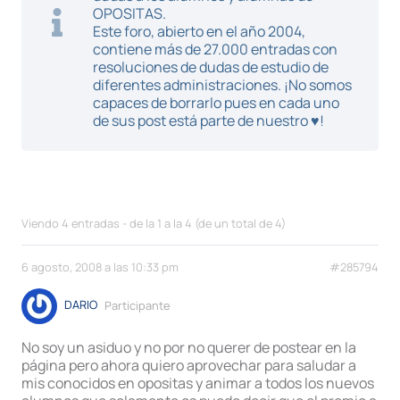
OPOSITAS.
Este foro, abierto en el año 2004,
contiene más de 27.000 entradas con
resoluciones de dudas de estudio de
diferentes administraciones. ¡No somos
capaces de borrarlo pues en cada uno
de sus post está parte de nuestro ♥!
Viendo 4 entradas - de la 1 a la 4 (de un total de 4)
6 agosto, 2008 a las 10:33 pm
#285794
DARIO
Participante
No soy un asiduo y no por no querer de postear en la
página pero ahora quiero aprovechar para saludar a
mis conocidos en opositas y animar a todos los nuevos