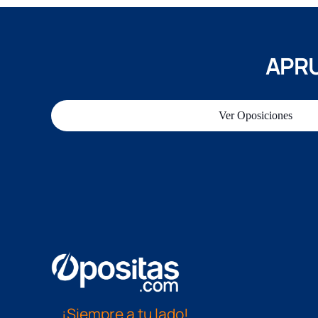
APRU
Ver Oposiciones
¡Siempre a tu lado!