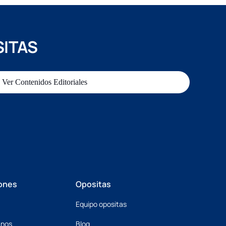
SITAS
Ver Contenidos Editoriales
ones
Opositas
Equipo opositas
mnos
Blog