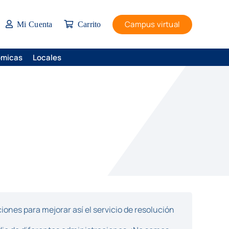
Campus virtual
Mi Cuenta
Carrito
ómicas
Locales
ones para mejorar así el servicio de resolución