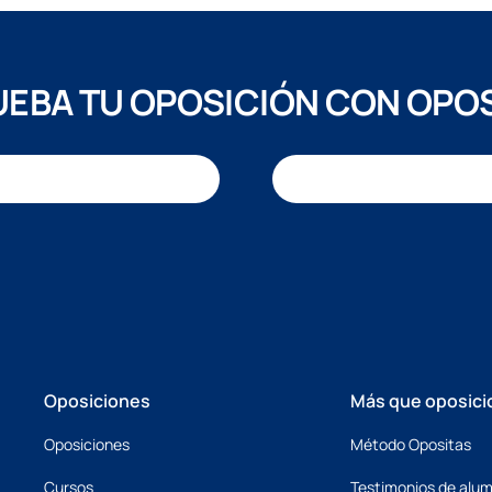
EBA TU OPOSICIÓN CON OPO
Oposiciones
Más que oposici
Oposiciones
Método Opositas
Cursos
Testimonios de alu