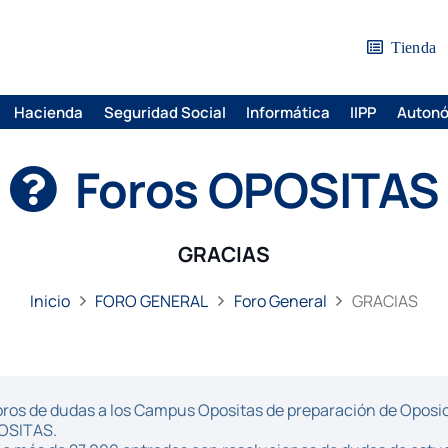
Tienda
Hacienda
Seguridad Social
Informática
IIPP
Auton
Foros OPOSITAS
GRACIAS
Inicio
FORO GENERAL
Foro General
GRACIAS
ros de dudas a los Campus Opositas de preparación de Oposici
POSITAS.