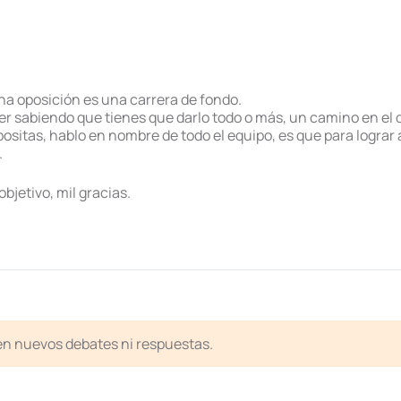
na oposición es una carrera de fondo.
r sabiendo que tienes que darlo todo o más, un camino en el q
positas, hablo en nombre de todo el equipo, es que para lograr a
.
bjetivo, mil gracias.
ten nuevos debates ni respuestas.