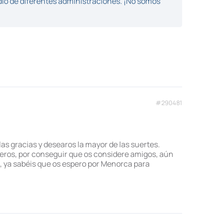
dio de diferentes administraciones. ¡No somos
#290481
as gracias y desearos la mayor de las suertes.
ñeros, por conseguir que os considere amigos, aún
!, ya sabéis que os espero por Menorca para