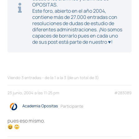
OPOSITAS.
Este foro, abierto en el año 2004,
contiene más de 27.000 entradas con
resoluciones de dudas de estudio de
diferentes administraciones. ¡No somos
capaces de borrarlo pues en cada uno
de sus post está parte de nuestro ♥!
Viendo 3 entradas - de la 1 a la 3 (de un total de 3)
23 junio, 2004 a las 11:25 pm
#283089
Academia Opositas
Participante
pues eso mismo.