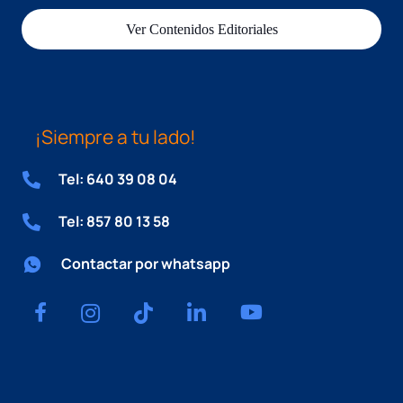
Ver Contenidos Editoriales
¡Siempre a tu lado!
Tel: 640 39 08 04
Tel: 857 80 13 58
Contactar por whatsapp