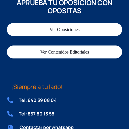
APRUEBA TU OPOSICIÓN CON
OPOSITAS
Ver Oposiciones
Ver Contenidos Editoriales
¡Siempre a tu lado!
Tel: 640 39 08 04
Tel: 857 80 13 58
Contactar por whatsapp