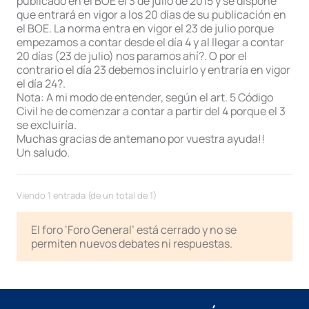
publicado en el BOE el 3 de julio de 2015 y se dispone
que entrará en vigor a los 20 días de su publicación en
el BOE. La norma entra en vigor el 23 de julio porque
empezamos a contar desde el día 4 y al llegar a contar
20 días (23 de julio) nos paramos ahí?. O por el
contrario el día 23 debemos incluirlo y entraría en vigor
el día 24?.
Nota: A mi modo de entender, según el art. 5 Código
Civil he de comenzar a contar a partir del 4 porque el 3
se excluiría.
Muchas gracias de antemano por vuestra ayuda!!
Un saludo.
Viendo 1 entrada (de un total de 1)
El foro ‘Foro General’ está cerrado y no se
permiten nuevos debates ni respuestas.