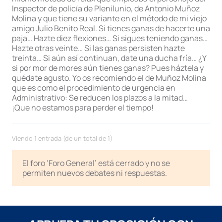
Inspector de policía de Plenilunio, de Antonio Muñoz
Molina y que tiene su variante en el método de mi viejo
amigo Julio Benito Real. Si tienes ganas de hacerte una
paja… Hazte diez flexiones… Si sigues teniendo ganas…
Hazte otras veinte… Si las ganas persisten hazte
treinta… Si aún así continuan, date una ducha fría… ¿Y
si por mor de mores aún tienes ganas? Pues háztela y
quédate agusto. Yo os recomiendo el de Muñoz Molina
que es como el procedimiento de urgencia en
Administrativo: Se reducen los plazos a la mitad…
¡Que no estamos para perder el tiempo!
Viendo 1 entrada (de un total de 1)
El foro ‘Foro General’ está cerrado y no se
permiten nuevos debates ni respuestas.