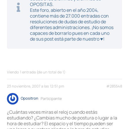
OPOSITAS.
Este foro, abierto en el año 2004,
contiene más de 27.000 entradas con
resoluciones de dudas de estudio de
diferentes administraciones. ¡No somos
capaces de borrarlo pues en cada uno
de sus post está parte de nuestro ♥!
Viendo 1 entrada (de un total de 1)
23 noviembre, 2007 a las 12:51 pm
#285548
Opositron
Participante
¿Cuántas veces miras el reloj cuando estás
estudiando? ¿Cambias mucho de postura o lugar a la
hora de estudiar? El espacio y el tiempo pueden ser