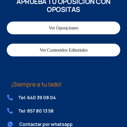
APRUEBA TU OPOSICIÓN CON
OPOSITAS
Ver Oposiciones
Ver Contenidos Editoriales
¡Siempre a tu lado!
Tel: 640 39 08 04
Tel: 857 80 13 58
Contactar por whatsapp