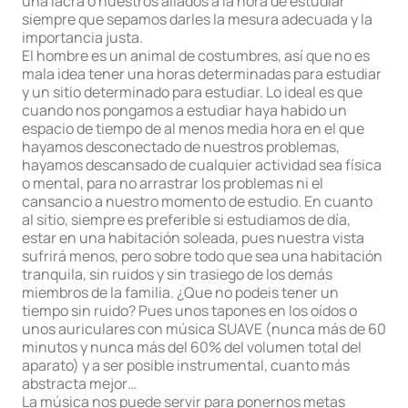
una lacra o nuestros aliados a la hora de estudiar
siempre que sepamos darles la mesura adecuada y la
importancia justa.
El hombre es un animal de costumbres, así que no es
mala idea tener una horas determinadas para estudiar
y un sitio determinado para estudiar. Lo ideal es que
cuando nos pongamos a estudiar haya habido un
espacio de tiempo de al menos media hora en el que
hayamos desconectado de nuestros problemas,
hayamos descansado de cualquier actividad sea física
o mental, para no arrastrar los problemas ni el
cansancio a nuestro momento de estudio. En cuanto
al sitio, siempre es preferible si estudiamos de día,
estar en una habitación soleada, pues nuestra vista
sufrirá menos, pero sobre todo que sea una habitación
tranquila, sin ruidos y sin trasiego de los demás
miembros de la familia. ¿Que no podeis tener un
tiempo sin ruido? Pues unos tapones en los oídos o
unos auriculares con música SUAVE (nunca más de 60
minutos y nunca más del 60% del volumen total del
aparato) y a ser posible instrumental, cuanto más
abstracta mejor…
La música nos puede servir para ponernos metas