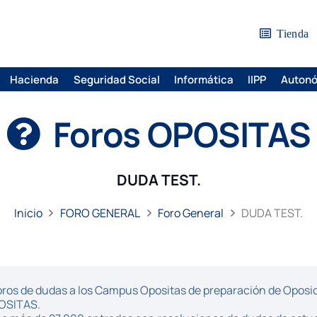
Tienda
Hacienda
Seguridad Social
Informática
IIPP
Auton
Foros OPOSITAS
DUDA TEST.
Inicio
FORO GENERAL
Foro General
DUDA TEST.
ros de dudas a los Campus Opositas de preparación de Oposici
POSITAS.