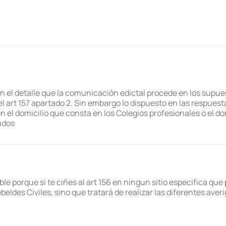
n el detalle que la comunicación edictal procede en los supuest
del art 157 apartado 2. Sin embargo lo dispuesto en las respues
 el domicilio que consta en los Colegios profesionales o el d
udos
 porque si te ciñes al art 156 en ningun sitio especifica que
beldes Civiles, sino que tratará de realizar las diferentes av