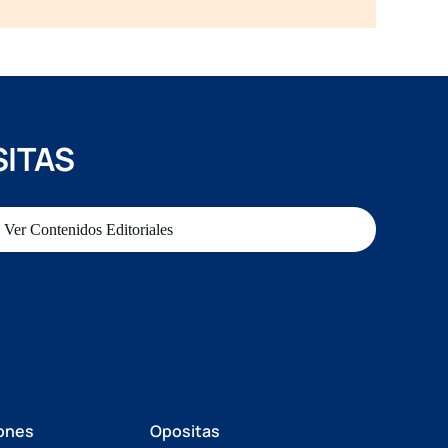
SITAS
Ver Contenidos Editoriales
ones
Opositas