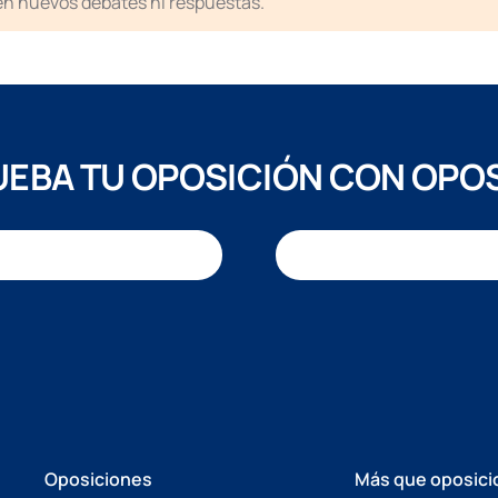
ten nuevos debates ni respuestas.
EBA TU OPOSICIÓN CON OPO
Oposiciones
Más que oposici