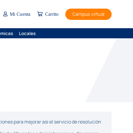
Campus virtual
Mi Cuenta
Carrito
ómicas
Locales
ones para mejorar así el servicio de resolución