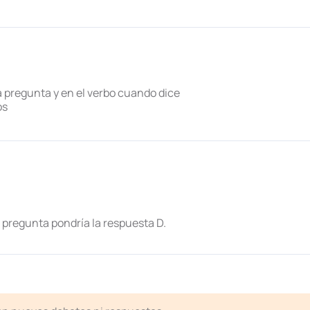
a pregunta y en el verbo cuando dice
os
 pregunta pondría la respuesta D.