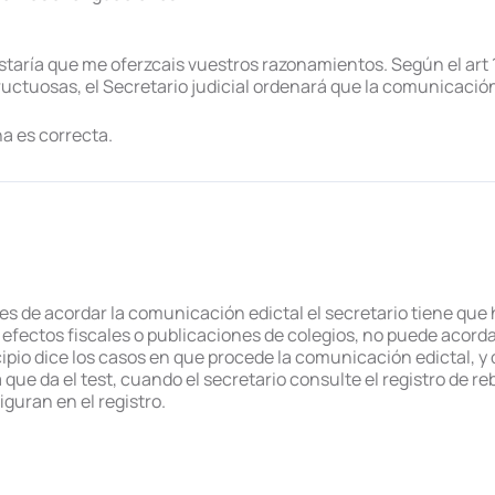
ustaría que me oferzcais vuestros razonamientos. Según el art 
uctuosas, el Secretario judicial ordenará que la comunicación
na es correcta.
ntes de acordar la comunicación edictal el secretario tiene que
 a efectos fiscales o publicaciones de colegios, no puede acord
incipio dice los casos en que procede la comunicación edictal, 
 que da el test, cuando el secretario consulte el registro de re
guran en el registro.