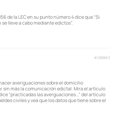
156 de la LEC en su punto número 4 dice que “Si
 se lleve a cabo mediante edictos”.
#288863
 hacer averiguaciones sobre el domicilio
ar sin más la comunicación edictal. Mira el artículo
y dice “practicadas las averguaciones…” del artículo
beldes civiles y vea que los datos que tiene sobre el