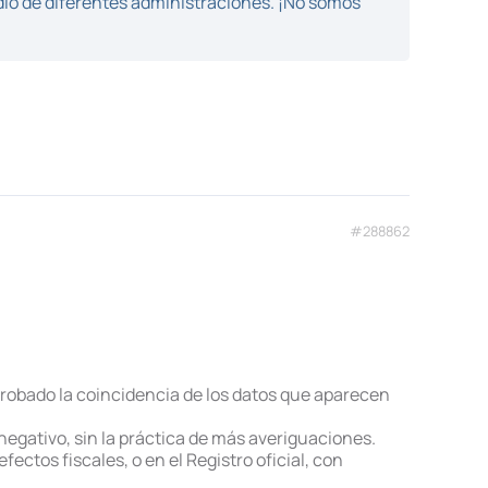
dio de diferentes administraciones. ¡No somos
#288862
mprobado la coincidencia de los datos que aparecen
negativo, sin la práctica de más averiguaciones.
ectos fiscales, o en el Registro oficial, con